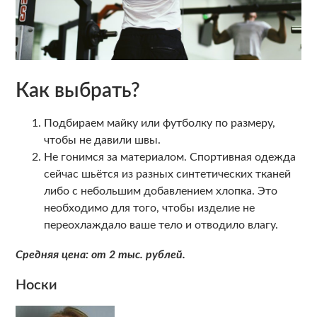
Как выбрать?
Подбираем майку или футболку по размеру,
чтобы не давили швы.
Не гонимся за материалом. Спортивная одежда
сейчас шьётся из разных синтетических тканей
либо с небольшим добавлением хлопка. Это
необходимо для того, чтобы изделие не
переохлаждало ваше тело и отводило влагу.
Средняя цена: от 2 тыс. рублей.
Носки