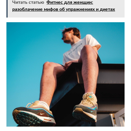
Читать статью
Фитнес для женщин:
разоблачение мифов об упражнениях и диетах