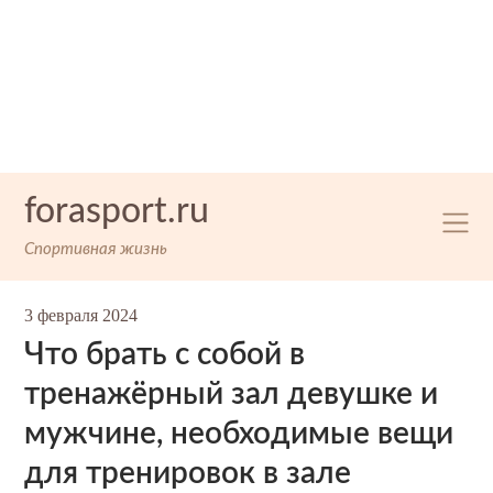
Skip
forasport.ru
to
content
Спортивная жизнь
3 февраля 2024
Что брать с собой в
тренажёрный зал девушке и
мужчине, необходимые вещи
для тренировок в зале