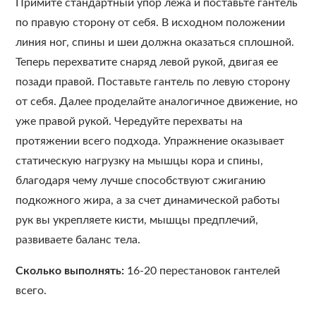
Примите стандартный упор лежа и поставьте гантель
по правую сторону от себя. В исходном положении
линия ног, спины и шеи должна оказаться сплошной.
Теперь перехватите снаряд левой рукой, двигая ее
позади правой. Поставьте гантель по левую сторону
от себя. Далее проделайте аналогичное движение, но
уже правой рукой. Чередуйте перехваты на
протяжении всего подхода. Упражнение оказывает
статическую нагрузку на мышцы кора и спины,
благодаря чему лучше способствуют сжиганию
подкожного жира, а за счет динамической работы
рук вы укрепляете кисти, мышцы предплечий,
развиваете баланс тела.
Сколько выполнять:
16-20 перестановок гантелей
всего.