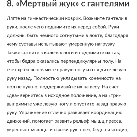
8. «Мертвый жук» с гантелями
Лягте на гимнастический коврик. Возьмите гантели в
руки, после чего поднимите их перед собой. Руки
должны быть немного согнутыми в локте, благодаря
чему суставы испытывают умеренную нагрузку.
Также согните в коленях ноги и поднимите их так,
чтобы бедра оказались перпендикулярны полу. На
счет «раз» выпрямите правую ногу и отведите левую
руку назад. Полностью укладывать конечности на
пол не нужно, поддерживайте их на весу. На счет
«два» вернитесь в исходное положение, а на «три»
выпрямите уже левую ногу и опустите назад правую
руку. Упражнение отлично развивает координацию
движений, помогает развить рельеф мышц пресса,
укрепляет мышцы и связки рук, плеч, бедер и ягодиц.