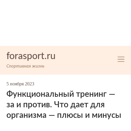
Skip
forasport.ru
to
content
Спортивная жизнь
5 ноября 2023
Функциональный тренинг —
за и против. Что дает для
организма — плюсы и минусы