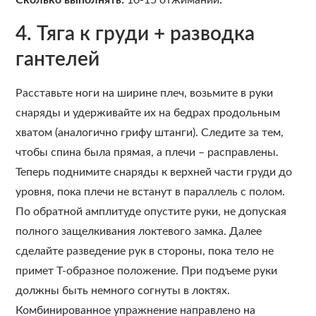
Сколько выполнять:
10-15 отжиманий.
4. Тяга к груди + разводка
гантелей
Расставьте ноги на ширине плеч, возьмите в руки
снаряды и удерживайте их на бедрах продольным
хватом (аналогично грифу штанги). Следите за тем,
чтобы спина была прямая, а плечи – расправлены.
Теперь поднимите снаряды к верхней части груди до
уровня, пока плечи не встанут в параллель с полом.
По обратной амплитуде опустите руки, не допуская
полного защелкивания локтевого замка. Далее
сделайте разведение рук в стороны, пока тело не
примет Т-образное положение. При подъеме руки
должны быть немного согнуты в локтях.
Комбинированное упражнение направлено на