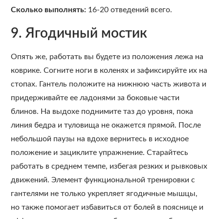
Сколько выполнять:
16-20 отведений всего.
9. Ягодичный мостик
Опять же, работать вы будете из положения лежа на
коврике. Согните ноги в коленях и зафиксируйте их на
стопах. Гантель положите на нижнюю часть живота и
придерживайте ее ладонями за боковые части
блинов. На выдохе поднимите таз до уровня, пока
линия бедра и туловища не окажется прямой. После
небольшой паузы на вдохе вернитесь в исходное
положение и зациклите упражнение. Старайтесь
работать в среднем темпе, избегая резких и рывковых
движений. Элемент функциональной тренировки с
гантелями не только укрепляет ягодичные мышцы,
но также помогает избавиться от болей в пояснице и