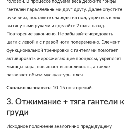
головой. В процессе подъема веса держите грифы
гантелей параллельными друг другу. Далее опустите
руки вниз, поставьте снаряды на пол, упритесь в них
вытянутыми руками и сделайте 2 шага назад.
Повторение закончено. Не забывайте чередовать
шаги с левой и с правой ноги попеременно. Элемент
функциональной тренировки с гантелями помогает
активировать жиросжигающие процессы, укрепляет
мышцы кора, повышает выносливость, а также
развивает объем мускулатуры плеч.
Сколько выполнять:
10-15 повторений.
3. Отжимание + тяга гантели к
груди
Исходное положение аналогично предыдущему