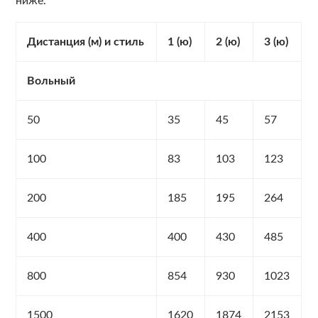
ниже.
Дистанция (м) и стиль
1 (ю)
2 (ю)
3 (ю)
Вольный
50
35
45
57
100
83
103
123
200
185
195
264
400
400
430
485
800
854
930
1023
1500
1620
1874
2153