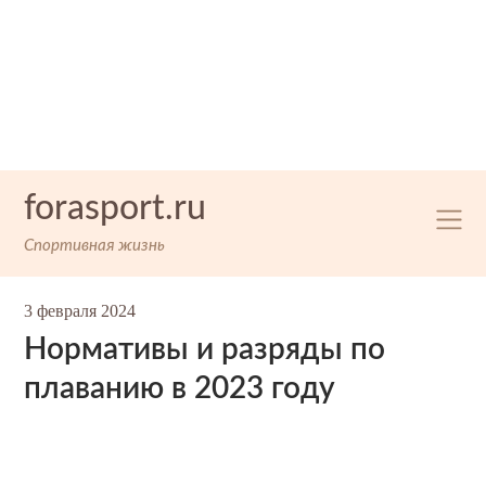
Skip
forasport.ru
to
content
Спортивная жизнь
3 февраля 2024
Нормативы и разряды по
плаванию в 2023 году