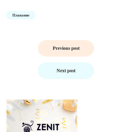
Плавание
Навигация
по
Previous post
записям
Next post