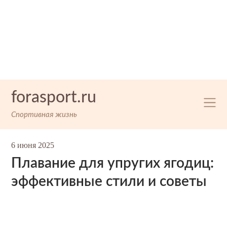
Skip
forasport.ru
to
content
Спортивная жизнь
6 июня 2025
Плавание для упругих ягодиц:
эффективные стили и советы