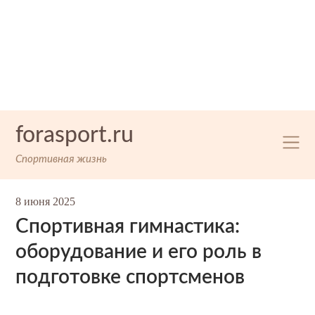
Skip
forasport.ru
to
content
Спортивная жизнь
8 июня 2025
Спортивная гимнастика:
оборудование и его роль в
подготовке спортсменов