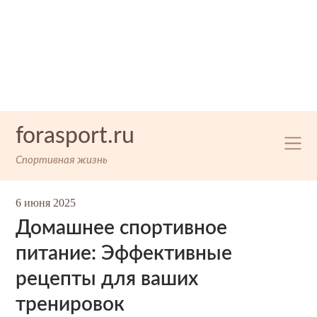
Skip
forasport.ru
to
content
Спортивная жизнь
6 июня 2025
Домашнее спортивное
питание: Эффективные
рецепты для ваших
тренировок