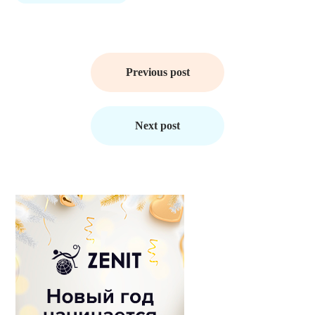
Навигация
по
Previous post
записям
Next post