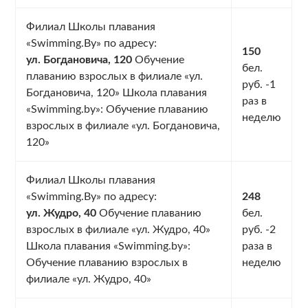
Филиал Школы плавания
«Swimming.By» по адресу:
150
ул. Богдановича, 120
Обучение
бел.
плаванию взрослых в филиале «ул.
руб. -1
Богдановича, 120» Школа плавания
раз в
«Swimming.by»: Обучение плаванию
неделю
взрослых в филиале «ул. Богдановича,
120»
Филиал Школы плавания
«Swimming.By» по адресу:
248
ул. Жудро, 40
Обучение плаванию
бел.
взрослых в филиале «ул. Жудро, 40»
руб. -2
Школа плавания «Swimming.by»:
раза в
Обучение плаванию взрослых в
неделю
филиале «ул. Жудро, 40»