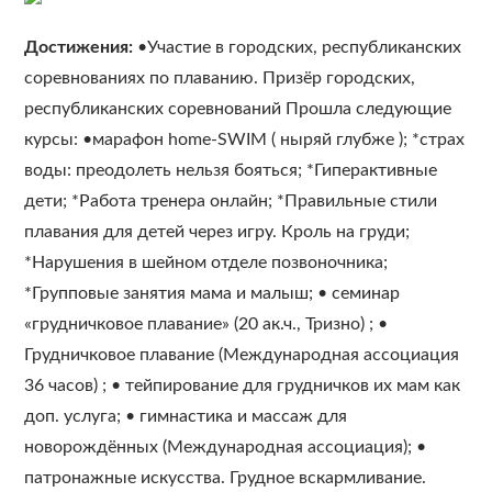
Достижения:
•Участие в городских, республиканских
соревнованиях по плаванию. Призёр городских,
республиканских соревнований Прошла следующие
курсы: •марафон home-SWIM ( ныряй глубже ); *страх
воды: преодолеть нельзя бояться; *Гиперактивные
дети; *Работа тренера онлайн; *Правильные стили
плавания для детей через игру. Кроль на груди;
*Нарушения в шейном отделе позвоночника;
*Групповые занятия мама и малыш; • семинар
«грудничковое плавание» (20 ак.ч., Тризно) ; •
Грудничковое плавание (Международная ассоциация
36 часов) ; • тейпирование для грудничков их мам как
доп. услуга; • гимнастика и массаж для
новорождённых (Международная ассоциация); •
патронажные искусства. Грудное вскармливание.