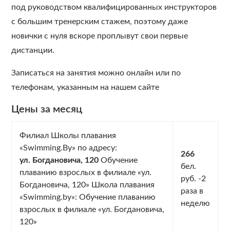
под руководством квалифицированных инструкторов
с большим тренерским стажем, поэтому даже
новички с нуля вскоре проплывут свои первые
дистанции.
Записаться на занятия можно онлайн или по
телефонам, указанным на нашем сайте
Цены за месяц
Филиал Школы плавания
«Swimming.By» по адресу:
266
ул. Богдановича, 120
Обучение
бел.
плаванию взрослых в филиале «ул.
руб. -2
Богдановича, 120» Школа плавания
раза в
«Swimming.by»: Обучение плаванию
неделю
взрослых в филиале «ул. Богдановича,
120»