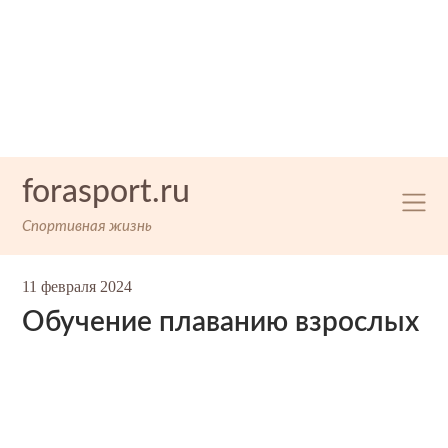
Skip
forasport.ru
to
content
Спортивная жизнь
11 февраля 2024
Обучение плаванию взрослых