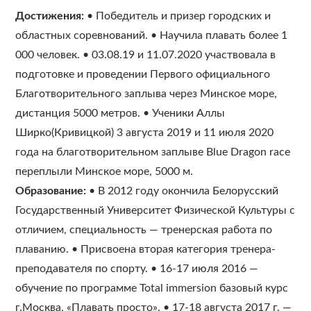
Достижения:
• Победитель и призер городских и
областных соревнований. • Научила плавать более 1
000 человек. • 03.08.19 и 11.07.2020 участвовала в
подготовке и проведении Первого официального
Благотворительного заплыва через Минское море,
дистанция 5000 метров. • Ученики Аллы
Ширко(Кривицкой) 3 августа 2019 и 11 июля 2020
года на благотворительном заплыве Blue Dragon race
переплыли Минское море, 5000 м.
Образование:
• В 2012 году окончила Белорусский
Государственный Университет Физической Культуры с
отличием, специальность — тренерская работа по
плаванию. • Присвоена вторая категория тренера-
преподавателя по спорту. • 16-17 июля 2016 —
обучение по программе Total immersion базовый курс
г.Москва, «Плавать просто». • 17-18 августа 2017 г. —