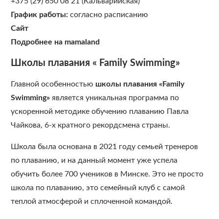
+375 (29) 650 08 21 (Кальварийская)
График работы:
согласно расписанию
Сайт
Подробнее на mamaland
Школы плавания
«
Family Swimming
»
Главной особенностью
школы плавания «Family
Swimming
»
является уникальная программа по
ускоренной методике обучению плаванию Павла
Чайкова, 6-х кратного рекордсмена страны.
Школа была основана в 2021 году семьей тренеров
по плаванию, и на данный момент уже успела
обучить более 700 учеников в Минске. Это не просто
школа по плаванию, это семейный клуб с самой
теплой атмосферой и сплоченной командой.