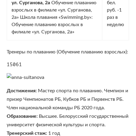
ул. Сурганова, 2а
Обучение плаванию
бел.
взрослых в филиале «ул. Сурганова,
руб. -1
2а» Школа плавания «Swimming.by»:
раз в
Обучение плаванию взрослых в
неделю
филиале «ул. Сурганова, 2а»
Тренеры по плаванию (Обучение плаванию взрослых):
15061
Достижения:
Мастер спорта по плаванию. Чемпион и
призер Чемпионатов РБ, Кубков РБ и Первенств РБ.
Член национальной команды РБ 2020 года.
Образование:
Высшее. Белорусский государственный
университет физической культуры и спорта.
Тренерский стаж:
1 год