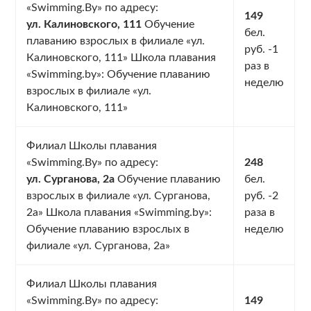
«Swimming.By» по адресу:
149
ул. Калиновского, 111
Обучение
бел.
плаванию взрослых в филиале «ул.
руб. -1
Калиновского, 111» Школа плавания
раз в
«Swimming.by»: Обучение плаванию
неделю
взрослых в филиале «ул.
Калиновского, 111»
Филиал Школы плавания
«Swimming.By» по адресу:
248
ул. Сурганова, 2а
Обучение плаванию
бел.
взрослых в филиале «ул. Сурганова,
руб. -2
2а» Школа плавания «Swimming.by»:
раза в
Обучение плаванию взрослых в
неделю
филиале «ул. Сурганова, 2а»
Филиал Школы плавания
«Swimming.By» по адресу:
149