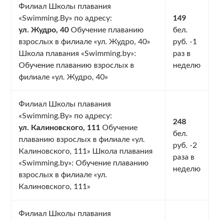
Филиал Школы плавания
«Swimming.By» по адресу:
149
ул. Жудро, 40
Обучение плаванию
бел.
взрослых в филиале «ул. Жудро, 40»
руб. -1
Школа плавания «Swimming.by»:
раз в
Обучение плаванию взрослых в
неделю
филиале «ул. Жудро, 40»
Филиал Школы плавания
«Swimming.By» по адресу:
248
ул. Калиновского, 111
Обучение
бел.
плаванию взрослых в филиале «ул.
руб. -2
Калиновского, 111» Школа плавания
раза в
«Swimming.by»: Обучение плаванию
неделю
взрослых в филиале «ул.
Калиновского, 111»
Филиал Школы плавания