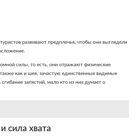
ьтуристов развивают предплечья, чтобы они выглядели
лосложение.
омной силы, то есть, они отражают физические
 также как и шея, зачастую единственные видимые
 сгибание запястий, мало кто из них думает о
и сила хвата