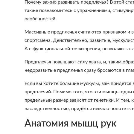
Почему важно развивать предплечья? В этой ста
также познакомитесь с упражнениями, стимулир
особенностей.
Массивные предплечья считаются признаком и в
спортсмена. Действительно, развитые, мускули
А с функциональной точки зрения, позволяют ат
Предплечья повышают силу хвата, и, таким образ
недоразвитые предплечья сразу бросаются в гла
Если вы хотите большие мускулы, вам придётся
предплечий. Помимо того, что эти мышцы одни 
предельный размер зависят от генетики. И тем, 
наследственностью, придётся немало попотеть н
Анатомия мышц рук