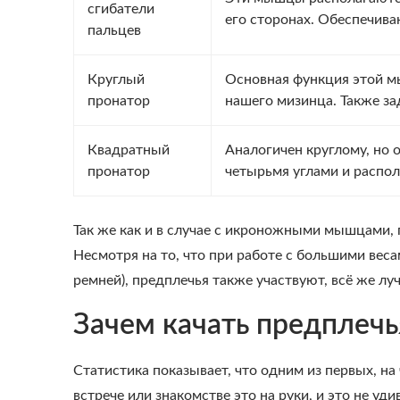
сгибатели
его сторонах. Обеспечива
пальцев
Круглый
Основная функция этой м
пронатор
нашего мизинца. Также за
Квадратный
Аналогичен круглому, но 
пронатор
четырьмя углами и распол
Так же как и в случае с икроножными мышцами, 
Несмотря на то, что при работе с большими веса
ремней), предплечья также участвуют, всё же л
Зачем качать предплечь
Статистика показывает, что одним из первых, н
встрече или знакомстве это на руки, и это не уди