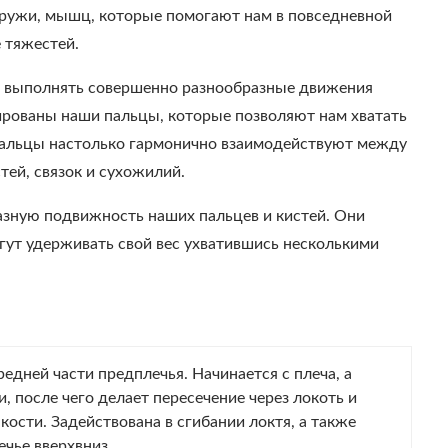
ружи, мышц, которые помогают нам в повседневной
 тяжестей.
 выполнять совершенно разнообразные движения
уированы наши пальцы, которые позволяют нам хватать
, пальцы настолько гармонично взаимодействуют между
тей, связок и сухожилий.
ную подвижность наших пальцев и кистей. Они
гут удерживать свой вес ухватившись несколькими
едней части предплечья. Начинается с плеча, а
и, после чего делает пересечение через локоть и
кости. Задействована в сгибании локтя, а также
чье вверхвниз.