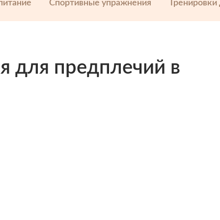
питание
Спортивные упражнения
Тренировки
я для предплечий в