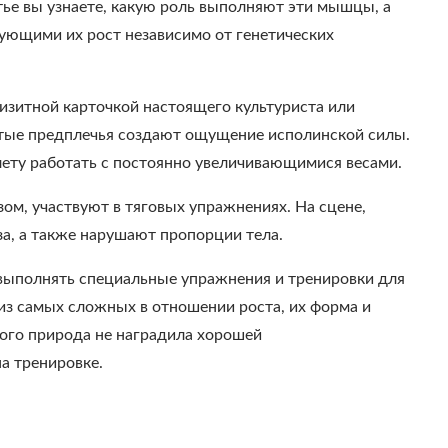
тье вы узнаете, какую роль выполняют эти мышцы, а
ующими их рост независимо от генетических
изитной карточкой настоящего культуриста или
стые предплечья создают ощущение исполинской силы.
лету работать с постоянно увеличивающимися весами.
ом, участвуют в тяговых упражнениях. На сцене,
за, а также нарушают пропорции тела.
 выполнять специальные упражнения и тренировки для
из самых сложных в отношении роста, их форма и
кого природа не наградила хорошей
а тренировке.