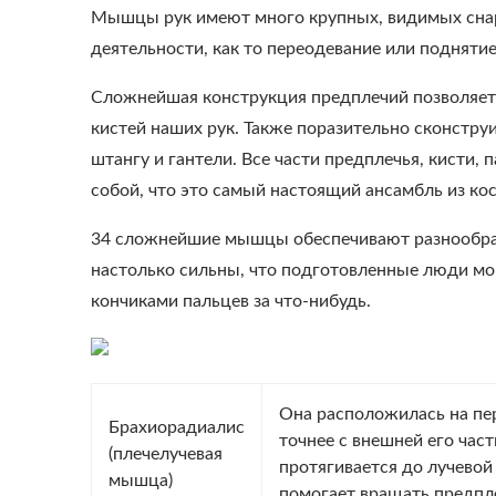
Мышцы рук имеют много крупных, видимых сна
деятельности, как то переодевание или поднятие
Сложнейшая конструкция предплечий позволяет
кистей наших рук. Также поразительно сконстр
штангу и гантели. Все части предплечья, кисти
собой, что это самый настоящий ансамбль из кос
34 сложнейшие мышцы обеспечивают разнообраз
настолько сильны, что подготовленные люди мо
кончиками пальцев за что-нибудь.
Она расположилась на пер
Брахиорадиалис
точнее с внешней его част
(плечелучевая
протягивается до лучевой 
мышца)
помогает вращать предпле