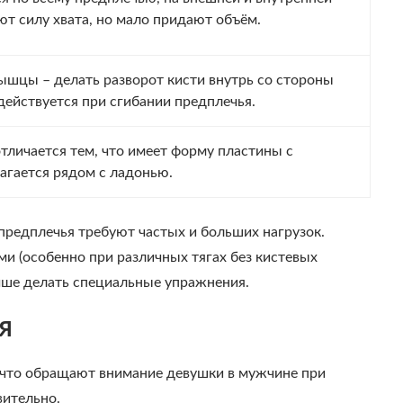
ют силу хвата, но мало придают объём.
ышцы – делать разворот кисти внутрь со стороны
действуется при сгибании предплечья.
отличается тем, что имеет форму пластины с
агается рядом с ладонью.
предплечья требуют частых и больших нагрузок.
ми (особенно при различных тягах без кистевых
учше делать специальные упражнения.
я
а что обращают внимание девушки в мужчине при
вительно.