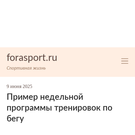
Skip
forasport.ru
to
content
Спортивная жизнь
9 июня 2025
Пример недельной
программы тренировок по
бегу