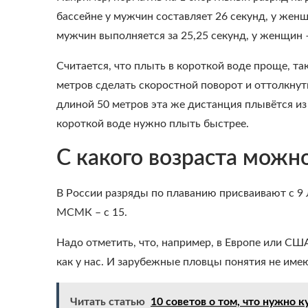
бассейне у мужчин составляет 26 секунд, у женщ
мужчин выполняется за 25,25 секунд, у женщин –
Считается, что плыть в короткой воде проще, та
метров сделать скоростной поворот и оттолкнут
длиной 50 метров эта же дистанция плывётся из
короткой воде нужно плыть быстрее.
С какого возраста можн
В России разряды по плаванию присваивают с 9 л
МСМК – с 15.
Надо отметить, что, например, в Европе или СШ
как у нас. И зарубежные пловцы понятия не имею
Читать статью
10 советов о том, что нужно 