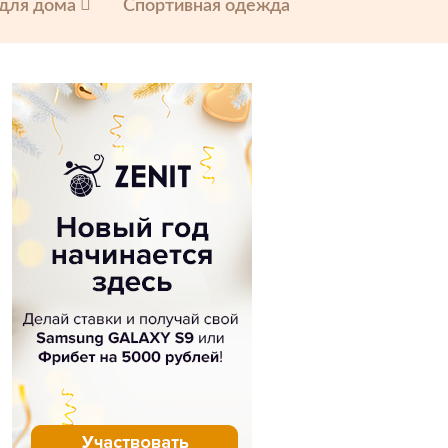
 для дома
Спортивная одежда