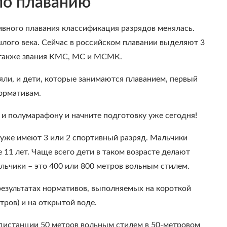
по плаванию
ивного плавания классификация разрядов менялась.
лого века. Сейчас в российском плавании выделяют 3
 также звания КМС, МС и МСМК.
ли, и дети, которые занимаются плаванием, первый
ормативам.
и полумарафону и начните подготовку уже сегодня!
т уже имеют 3 или 2 спортивный разряд. Мальчики
 11 лет. Чаще всего дети в таком возрасте делают
ьчики – это 400 или 800 метров вольным стилем.
результатах нормативов, выполняемых на короткой
етров) и на открытой воде.
 дистанции 50 метров вольным стилем в 50-метровом