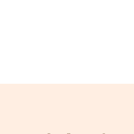
Skip
to
content