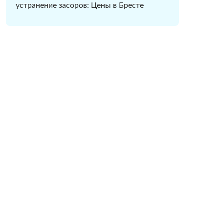
устранение засоров: Цены в Бресте