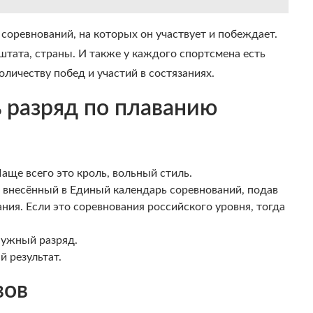
оревнований, на которых он участвует и побеждает.
 штата, страны. И также у каждого спортсмена есть
оличеству побед и участий в состязаниях.
 разряд по плаванию
аще всего это кроль, вольный стиль.
 внесённый в Единый календарь соревнований, подав
ия. Если это соревнования российского уровня, тогда
нужный разряд.
 результат.
вов