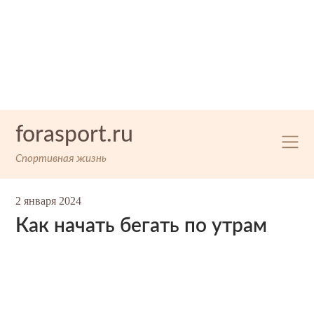
Skip
forasport.ru
to
content
Спортивная жизнь
2 января 2024
Как начать бегать по утрам