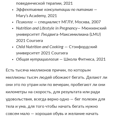
поведенческой терапии, 2021
Эффективные консультации по питанию —
Mary’s Academy, 2021
Психолог —
специалист МГЛУ, Москва, 2007
Nutrition and Lifestyle in Pregnancy—
Мюнхенский
университет Людвига-Максимилиана (LMU)
2021 Coursera
Child Nutrition and Cooking
— Стэнфордский
университет 2021 Coursera
Общая нутрициология —
Школа Фитнеса, 2021
Есть тысяча миллионов причин, по которым
миллионы тысяч людей обожают бегать. Делают ли
они это по утрам или по вечерам, пробегают ли они
километры на скорость, для результата или ради
удовольствия, всегда верно одно — бег полезен для
тела и ума, для того чтобы начать бегать нужно
совсем мало — хорошая обувь и желание начать