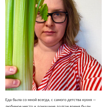
Еда была со мной всегда, с самого детства кухня —
любимое место и домашние долгое время были