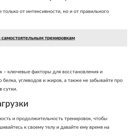
е только от интенсивности, но и от правильного
о самостоятельным тренировкам
х – ключевые факторы для восстановления и
 белка, углеводов и жиров, а также не забывайте про
в сутки.
агрузки
ность и продолжительность тренировок, чтобы
ивайтесь к своему телу и давайте ему время на