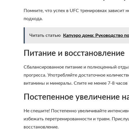
Помните, что успех в UFC тренировках зависит н
подхода.
Читать статью
Капуэро дома: Руководство п
Питание и восстановление
Сбалансированное питание и полноценный отды
прогресса. Употребляйте достаточное количество
витамины и минералы. Спите не менее 7-8 часов 
Постепенное увеличение н
Не спешите! Постепенно увеличивайте интенсив
избежать перетренированности и травм. Прислуш
восстановление.