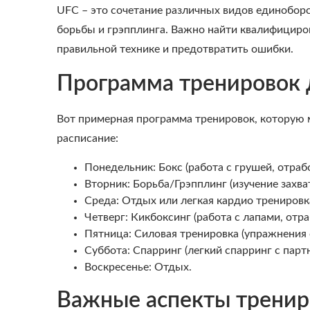
UFC – это сочетание различных видов единоборст
борьбы и грэпплинга. Важно найти квалифициро
правильной технике и предотвратить ошибки.
Программа тренировок
Вот примерная программа тренировок, которую 
расписание:
Понедельник: Бокс (работа с грушей, отрабо
Вторник: Борьба/Грэпплинг (изучение захва
Среда: Отдых или легкая кардио тренировк
Четверг: Кикбоксинг (работа с лапами, отра
Пятница: Силовая тренировка (упражнения
Суббота: Спарринг (легкий спарринг с пар
Воскресенье: Отдых.
Важные аспекты тренир