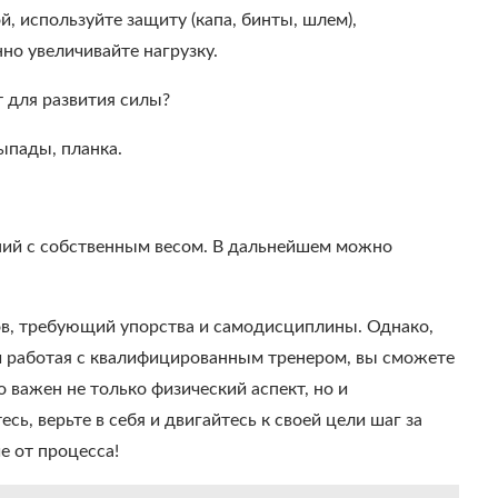
, используйте защиту (капа, бинты, шлем),
но увеличивайте нагрузку.
 для развития силы?
ыпады, планка.
ний с собственным весом. В дальнейшем можно
ов, требующий упорства и самодисциплины. Однако,
 и работая с квалифицированным тренером, вы сможете
 важен не только физический аспект, но и
сь, верьте в себя и двигайтесь к своей цели шаг за
е от процесса!