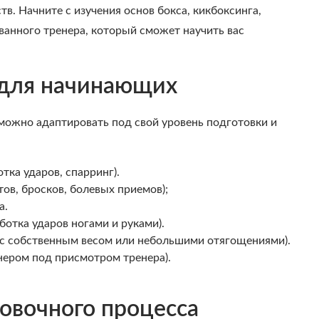
в. Начните с изучения основ бокса, кикбоксинга,
ванного тренера, который сможет научить вас
 для начинающих
можно адаптировать под свой уровень подготовки и
тка ударов, спарринг).
тов, бросков, болевых приемов);
а.
ботка ударов ногами и руками).
 с собственным весом или небольшими отягощениями).
тнером под присмотром тренера).
овочного процесса