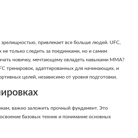
 зрелищностью, привлекает все больше людей. UFC,
 не только следить за поединками, но и самим
 начать новичку, мечтающему овладеть навыками MMA?
UFC тренировок, адаптированных для начинающих, и
ртивных целей, независимо от уровня подготовки.
нировках
вкам, важно заложить прочный фундамент. Это
 освоение базовых техник и понимание основных