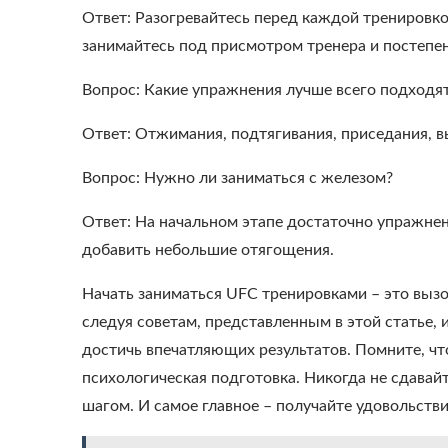
Ответ: Разогревайтесь перед каждой тренировкой
занимайтесь под присмотром тренера и постепен
Вопрос: Какие упражнения лучше всего подходят
Ответ: Отжимания, подтягивания, приседания, в
Вопрос: Нужно ли заниматься с железом?
Ответ: На начальном этапе достаточно упражне
добавить небольшие отягощения.
Начать заниматься UFC тренировками – это выз
следуя советам, представленным в этой статье,
достичь впечатляющих результатов. Помните, что
психологическая подготовка. Никогда не сдавайте
шагом. И самое главное – получайте удовольстви