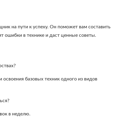
ик на пути к успеху. Он поможет вам составить
т ошибки в технике и даст ценные советы.
рствах?
и освоения базовых техник одного из видов
ься?
вок в неделю.