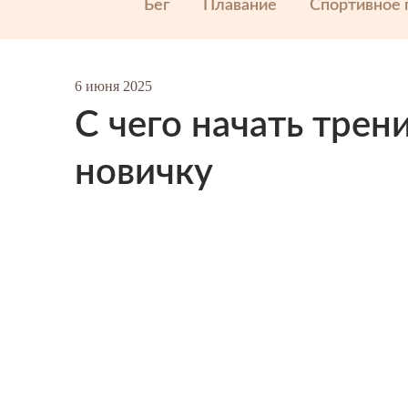
Бег
Плавание
Спортивное 
6 июня 2025
С чего начать трен
новичку