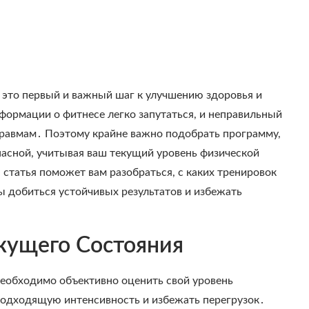
 это первый и важный шаг к улучшению здоровья и
ормации о фитнесе легко запутаться, и неправильный
травмам․ Поэтому крайне важно подобрать программу,
опасной, учитывая ваш текущий уровень физической
статья поможет вам разобраться, с каких тренировок
бы добиться устойчивых результатов и избежать
кущего Состояния
еобходимо объективно оценить свой уровень
подходящую интенсивность и избежать перегрузок․