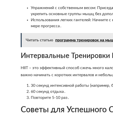
Упражнений с собственным весом: Приседа
укрепить основные группы мышц без допо
Использования легких гантелей: Начните с 
мере прогресса․
Читать статью
программа тренировок на мыш
Интервальные Тренировки В
HIIT – это эффективный способ сжечь много кал
важно начинать с коротких интервалов и неболь
30 секунд интенсивной работы (например, б
60 секунд отдыха․
Повторите 5-10 раз․
Советы для Успешного 