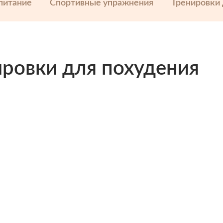
питание
Спортивные упражнения
Тренировки
ировки для похудения