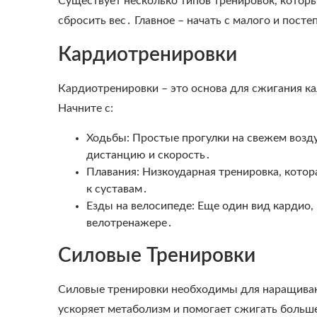
Существует несколько типов тренировок, котор
сбросить вес․ Главное – начать с малого и посте
Кардиотренировки
Кардиотренировки – это основа для сжигания к
Начните с:
Ходьбы: Простые прогулки на свежем возду
дистанцию и скорость․
Плавания: Низкоударная тренировка, котор
к суставам․
Езды на велосипеде: Еще один вид кардио, 
велотренажере․
Силовые Тренировки
Силовые тренировки необходимы для наращивани
ускоряет метаболизм и помогает сжигать больше