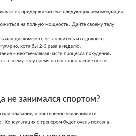
езультаты, придерживайтесь следующих рекомендаций:
ложиться на полную мощность․ Дайте своему телу
ль или дискомфорт, остановитесь и отдохните․
гулярно, хотя бы 2-3 раза в неделю․
тание – неотъемлемая часть процесса похудения․
ать своему телу время на восстановление после
гда не занимался спортом?
 или плавание, и постепенно увеличивайте
․ Консультация с тренером будет очень полезна․