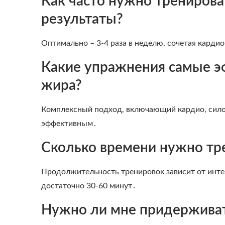
Как часто нужно тренирова
результаты?
Оптимально – 3-4 раза в неделю, сочетая кардио
Какие упражнения самые э
жира?
Комплексный подход, включающий кардио, силов
эффективным․
Сколько времени нужно тре
Продолжительность тренировок зависит от инте
достаточно 30-60 минут․
Нужно ли мне придерживат