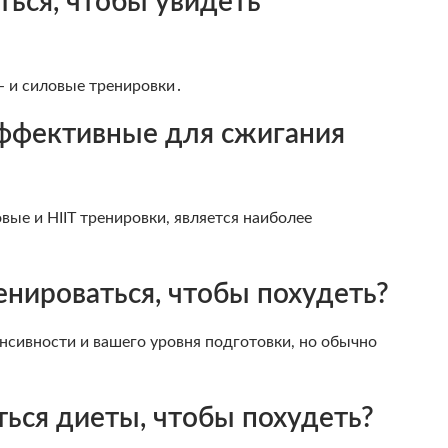
ться, чтобы увидеть
- и силовые тренировки․
ффективные для сжигания
ые и HIIT тренировки, является наиболее
нироваться, чтобы похудеть?
нсивности и вашего уровня подготовки, но обычно
ься диеты, чтобы похудеть?