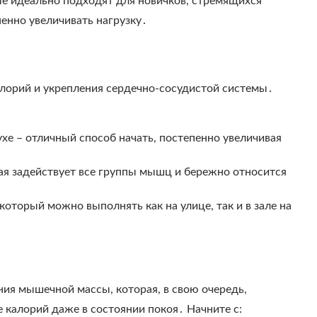
ые идеально подходят для новичков, стремящихся
пенно увеличивать нагрузку․
алорий и укрепления сердечно-сосудистой системы․
хе – отличный способ начать, постепенно увеличивая
ая задействует все группы мышц и бережно относится
который можно выполнять как на улице, так и в зале на
я мышечной массы, которая, в свою очередь,
 калорий даже в состоянии покоя․ Начните с: