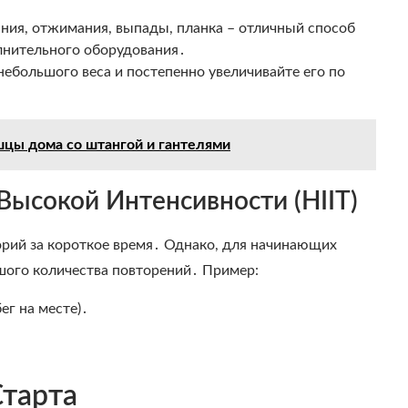
ния, отжимания, выпады, планка – отличный способ
лнительного оборудования․
небольшого веса и постепенно увеличивайте его по
цы дома со штангой и гантелями
ысокой Интенсивности (HIIT)
орий за короткое время․ Однако, для начинающих
шого количества повторений․ Пример:
ег на месте)․
Старта