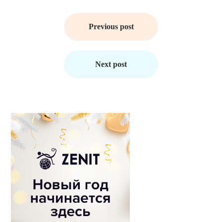
Навигация
по
Previous post
записям
Next post