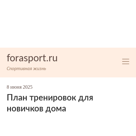
Skip
forasport.ru
to
content
Спортивная жизнь
8 июня 2025
План тренировок для
новичков дома