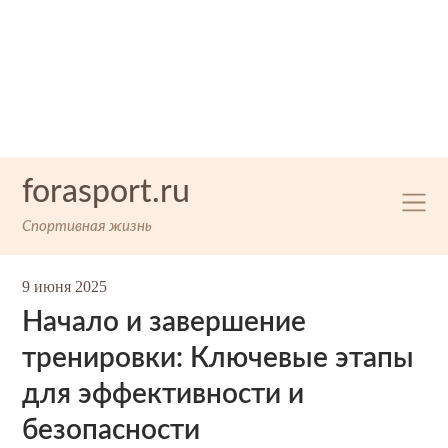
Skip
forasport.ru
to
content
Спортивная жизнь
9 июня 2025
Начало и завершение
тренировки: Ключевые этапы
для эффективности и
безопасности