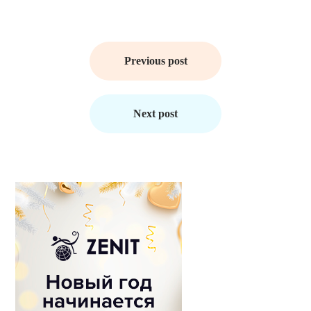
Навигация
по
Previous post
записям
Next post