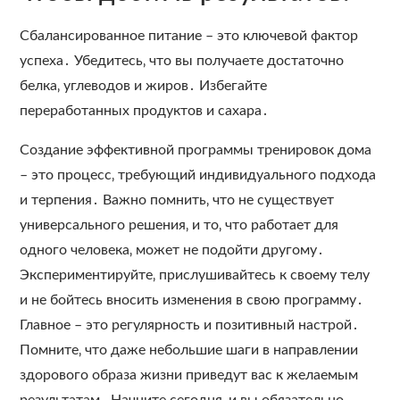
Сбалансированное питание – это ключевой фактор
успеха․ Убедитесь‚ что вы получаете достаточно
белка‚ углеводов и жиров․ Избегайте
переработанных продуктов и сахара․
Создание эффективной программы тренировок дома
– это процесс‚ требующий индивидуального подхода
и терпения․ Важно помнить‚ что не существует
универсального решения‚ и то‚ что работает для
одного человека‚ может не подойти другому․
Экспериментируйте‚ прислушивайтесь к своему телу
и не бойтесь вносить изменения в свою программу․
Главное – это регулярность и позитивный настрой․
Помните‚ что даже небольшие шаги в направлении
здорового образа жизни приведут вас к желаемым