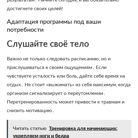
результатам․ Начните сегодня‚ и вы обязательно
достигнете своих целей!
Адаптация программы под ваши
потребности
Слушайте своё тело
Важно не только следовать расписанию‚ но и
прислушиваться к своим ощущениям․ Если
чувствуете усталость или боль‚ дайте себе время на
отдых․ Не стоит «выжимать» из себя максимум‚ когда
организм сигнализирует о переутомлении․
Перетренированность может привести к травмам и
снизить мотивацию․
Читать статью
Тренировка для начинающих:
укрепляем ноги и бедра