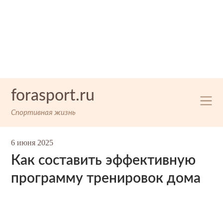
Skip
forasport.ru
to
content
Спортивная жизнь
6 июня 2025
Как составить эффективную
программу тренировок дома