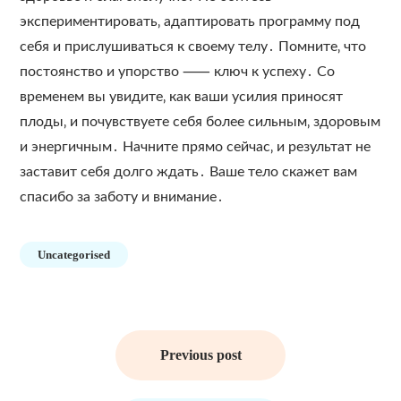
экспериментировать‚ адаптировать программу под
себя и прислушиваться к своему телу․ Помните‚ что
постоянство и упорство ⸺ ключ к успеху․ Со
временем вы увидите‚ как ваши усилия приносят
плоды‚ и почувствуете себя более сильным‚ здоровым
и энергичным․ Начните прямо сейчас‚ и результат не
заставит себя долго ждать․ Ваше тело скажет вам
спасибо за заботу и внимание․
Uncategorised
Навигация
по
Previous post
записям