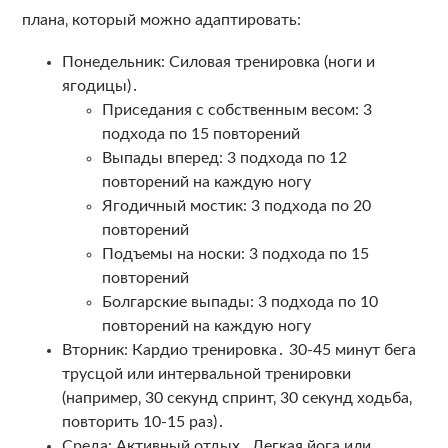
плана‚ который можно адаптировать:
Понедельник: Силовая тренировка (ноги и
ягодицы)․
Приседания с собственным весом: 3
подхода по 15 повторений
Выпады вперед: 3 подхода по 12
повторений на каждую ногу
Ягодичный мостик: 3 подхода по 20
повторений
Подъемы на носки: 3 подхода по 15
повторений
Болгарские выпады: 3 подхода по 10
повторений на каждую ногу
Вторник: Кардио тренировка․ 30-45 минут бега
трусцой или интервальной тренировки
(например‚ 30 секунд спринт‚ 30 секунд ходьба‚
повторить 10-15 раз)․
Среда: Активный отдых․ Легкая йога или