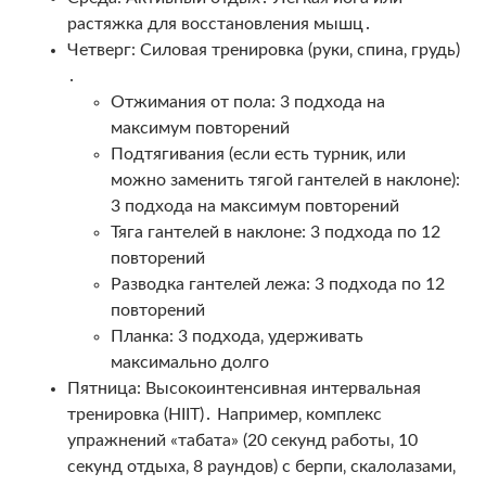
растяжка для восстановления мышц․
Четверг: Силовая тренировка (руки‚ спина‚ грудь)
․
Отжимания от пола: 3 подхода на
максимум повторений
Подтягивания (если есть турник‚ или
можно заменить тягой гантелей в наклоне):
3 подхода на максимум повторений
Тяга гантелей в наклоне: 3 подхода по 12
повторений
Разводка гантелей лежа: 3 подхода по 12
повторений
Планка: 3 подхода‚ удерживать
максимально долго
Пятница: Высокоинтенсивная интервальная
тренировка (HIIT)․ Например‚ комплекс
упражнений «табата» (20 секунд работы‚ 10
секунд отдыха‚ 8 раундов) с берпи‚ скалолазами‚