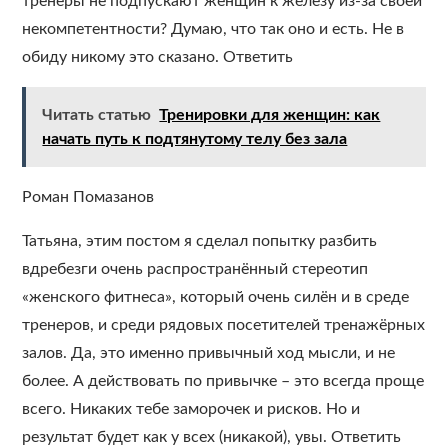
тренеры не подпускают женщин к железу из-за своей
некомпетентности? Думаю, что так оно и есть. Не в
обиду никому это сказано. Ответить
Читать статью
Тренировки для женщин: как
начать путь к подтянутому телу без зала
Роман Помазанов
Татьяна, этим постом я сделал попытку разбить
вдребезги очень распространённый стереотип
«женского фитнеса», который очень силён и в среде
тренеров, и среди рядовых посетителей тренажёрных
залов. Да, это именно привычный ход мысли, и не
более. А действовать по привычке – это всегда проще
всего. Никаких тебе заморочек и рисков. Но и
результат будет как у всех (никакой), увы. Ответить