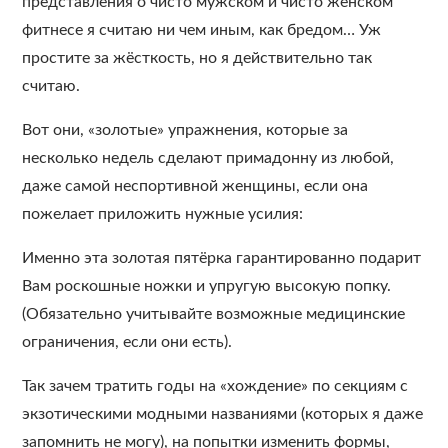
представления о чисто мужском и чисто женском
фитнесе я считаю ни чем иным, как бредом… Уж
простите за жёсткость, но я действительно так
считаю.
Вот они, «золотые» упражнения, которые за
несколько недель сделают примадонну из любой,
даже самой неспортивной женщины, если она
пожелает приложить нужные усилия:
Именно эта золотая пятёрка гарантированно подарит
Вам роскошные ножки и упругую высокую попку.
(Обязательно учитывайте возможные медицинские
ограничения, если они есть).
Так зачем тратить годы на «хождение» по секциям с
экзотическими модными названиями (которых я даже
запомнить не могу), на попытки изменить формы,