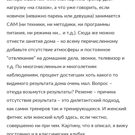
нагрузку «на глазок», а что уже говорить, если
новичок (неважно парень или девушка) занимается
САМ (ни техники, ни методики, ни программы
питания, ни режима ни… и т.д.). Сюда же можно
отнести занятия дома – ко всему перечисленному
добавьте отсутствие атмосферы и постоянное
“отвлекание” на домашние дела, звонки, телевизор и
т.д. По многочисленным и многолетним
наблюдениям, процент достигших хоть какого то
видимого результата дома очень мал. Вопрос –
откуда возьмутся результаты? Резюме – причина
отсутствия результата – это дилетантский подход,
как самих тренеров так и тренирующихся. И женский
фитнес или женский клуб здесь, если честно,
совершенно ни при чем. Картину, что я описал, я вижу
постоянно и в классических клубах.