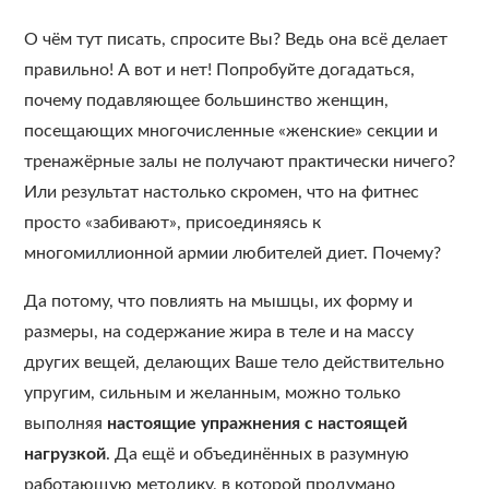
О чём тут писать, спросите Вы? Ведь она всё делает
правильно! А вот и нет! Попробуйте догадаться,
почему подавляющее большинство женщин,
посещающих многочисленные «женские» секции и
тренажёрные залы не получают практически ничего?
Или результат настолько скромен, что на фитнес
просто «забивают», присоединяясь к
многомиллионной армии любителей диет. Почему?
Да потому, что повлиять на мышцы, их форму и
размеры, на содержание жира в теле и на массу
других вещей, делающих Ваше тело действительно
упругим, сильным и желанным, можно только
выполняя
настоящие упражнения с настоящей
нагрузкой
. Да ещё и объединённых в разумную
работающую методику, в которой продумано