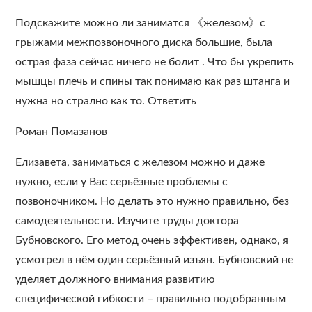
Подскажите можно ли заниматся 《железом》с
грыжами межпозвоночного диска большие, была
острая фаза сейчас ничего не болит . Что бы укрепить
мышцы плечь и спины так понимаю как раз штанга и
нужна но стрално как то. Ответить
Роман Помазанов
Елизавета, заниматься с железом можно и даже
нужно, если у Вас серьёзные проблемы с
позвоночником. Но делать это нужно правильно, без
самодеятельности. Изучите труды доктора
Бубновского. Его метод очень эффективен, однако, я
усмотрел в нём один серьёзный изъян. Бубновский не
уделяет должного внимания развитию
специфической гибкости – правильно подобранным