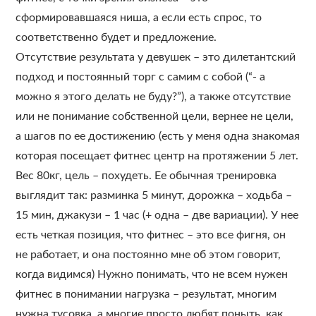
сформировавшаяся ниша, а если есть спрос, то
соответственно будет и предложение.
Отсутствие результата у девушек – это дилетантский
подход и постоянный торг с самим с собой (“- а
можно я этого делать не буду?”), а также отсутствие
или не понимание собственной цели, вернее не цели,
а шагов по ее достижению (есть у меня одна знакомая
которая посещает фитнес центр на протяжении 5 лет.
Вес 80кг, цель – похудеть. Ее обычная тренировка
выглядит так: разминка 5 минут, дорожка – ходьба –
15 мин, джакузи – 1 час (+ одна – две вариации). У нее
есть четкая позиция, что фитнес – это все фигня, он
не работает, и она постоянно мне об этом говорит,
когда видимся) Нужно понимать, что не всем нужен
фитнес в понимании нагрузка – результат, многим
нужна тусовка, а многие просто любят поныть, как