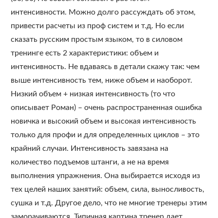
интенсивности. Можно долго рассуждать об этом,
привести расчеты из проф систем и т.д. Но если
сказать русским простым языком, то в силовом
тренинге есть 2 характеристики: объем и
интенсивность. Не вдаваясь в детали скажу так: чем
выше интенсивность тем, ниже объем и наоборот.
Низкий объем + низкая интенсивность (то что
описывает Роман) – очень распространенная ошибка
новичка и высокий объем и высокая интенсивность
только для профи и для определенных циклов – это
крайний случаи. Интенсивность завязана на
количество подъемов штанги, а не на время
выполнения упражнения. Она выбирается исходя из
тех целей наших занятий: объем, сила, выносливость,
сушка и т.д. Другое дело, что не многие тренеры этим
заморачиваются. Типичная картина тренер дает