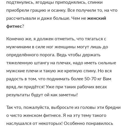
подтянулись, ягодицы приподнялись, спинки
приобрели грацию и осанку. Все получили то, на что
рассчитывали и даже больше. Чем не
женский
фитнес
?
Конечно же, я должен отметить, что тягаться с
мужчинами в силе ног женщины могут лишь до
определённого порога. Ведь чтобы держать
тяжеленную штангу на плечах, надо иметь сильные
мужские плечи и такую же крепкую спину. Но вся
радость в том, что поднимать более 50-70 кг Вам
вряд ли придётся! Уже при таких рабочих весах
результаты будут ой как заметны!
Так что, пожалуйста, выбросьте из головы эти бредни
о чисто женском фитнесе. Я на эту тему такого
наслушался от некоторых! Особенно понравилось