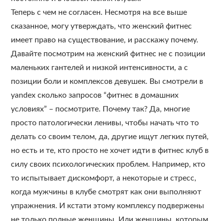
Теперь с чем не согласен. Несмотря на все выше
сказанное, могу утверждать, что женский фитнес
имеет право на существование, и расскажу почему.
Давайте посмотрим на женский фитнес не с позиции
маленьких гантелей и низкой интенсивности, а с
позиции боли и комплексов девушек. Вы смотрели в
yandex сколько запросов “фитнес в домашних
условиях” – посмотрите. Почему так? Да, многие
просто патологически ленивы, чтобы начать что то
делать со своим телом, да, другие ищут легких путей,
но есть и те, кто просто не хочет идти в фитнес клуб в
силу своих психологических проблем. Например, кто
то испытывает дискомфорт, а некоторые и стресс,
когда мужчины в клубе смотрят как они выполняют
упражнения. И кстати этому комплексу подвержены
не только полные женщины. Или женщины, которым