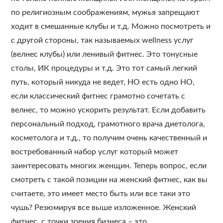
по религиозным соображениям, мужья запрещают
ходит в смешанные клубы и т.д. Можно посмотреть и
с другой стороны, так называемых wellness услуг
(велнес клубы) или ленивый фитнес. Это тонусные
столы, ИК процедуры и т.д. Это тот самый легкий
путь, который никуда не ведет, НО есть одно НО,
если классический фитнес грамотно сочетать с
велнес, то можно ускорить результат. Если добавить
персональный подход, грамотного врача диетолога,
косметолога и т.д., то получим очень качественный и
востребованный набор услуг который может
заинтересовать многих женщин. Теперь вопрос, если
смотреть с такой позиции на женский фитнес, как вы
считаете, это имеет место быть или все таки это
чушь? Резюмируя все выше изложенное. Женский
фитнес, с точки зрения бизнеса – это