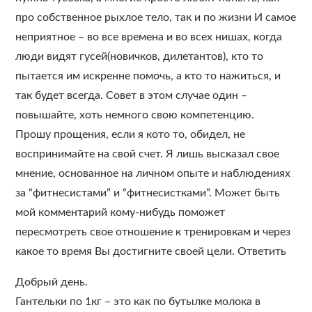
про собственное рыхлое тело, так и по жизни И самое
неприятное – во все времена и во всех нишах, когда
люди видят гусей(новичков, дилетантов), кто то
пытается им искренне помочь, а кто то нажиться, и
так будет всегда. Совет в этом случае один –
повышайте, хоть немного свою компетенцию.
Прошу прощения, если я кото то, обидел, не
воспринимайте на свой счет. Я лишь высказал свое
мнение, основанное на личном опыте и наблюдениях
за “фитнесистами” и “фитнесистками”. Может быть
мой комментарий кому-нибудь поможет
пересмотреть свое отношение к тренировкам и через
какое то время Вы достигните своей цели. Ответить
Добрый день.
Гантельки по 1кг – это как по бутылке молока в