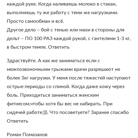
каждой руке. Когда наливаешь молоко в стакан,
выполняешь ту же работу с теми же нагрузками.
Просто самообман и всё.
Другое дело – бой с тенью или махи в стороны для
дельт – ПО 100 РАЗ каждой рукой, с гантелями 1-3 кг,
в быстром темпе. Ответить
Здраствуйте. А как же заниматься если с
межпозвоночными грыжами врачи разрешают не
более 3кг нагрузки. У меня после тяжестей наступают
острые периоды со спиной. Когда даже хожу через
боль. Приходиться заниматься женским
фитнесом,чтобы хотя бы вес не набирать. При
сидячей работе;))). Что посоветуете? Заранее спасибо
Ответить
Роман Помазанов