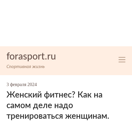
Skip
forasport.ru
to
content
Спортивная жизнь
3 февраля 2024
Женский фитнес? Как на
самом деле надо
тренироваться женщинам.