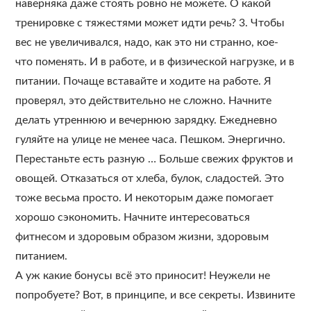
наверняка даже стоять ровно не можете. О какой
тренировке с тяжестями может идти речь? 3. Чтобы
вес не увеличивался, надо, как это ни странно, кое-
что поменять. И в работе, и в физической нагрузке, и в
питании. Почаще вставайте и ходите на работе. Я
проверял, это действительно не сложно. Начните
делать утреннюю и вечернюю зарядку. Ежедневно
гуляйте на улице не менее часа. Пешком. Энергично.
Перестаньте есть разную … Больше свежих фруктов и
овощей. Отказаться от хлеба, булок, сладостей. Это
тоже весьма просто. И некоторым даже помогает
хорошо сэкономить. Начните интересоваться
фитнесом и здоровым образом жизни, здоровым
питанием.
А уж какие бонусы всё это приносит! Неужели не
попробуете? Вот, в принципе, и все секреты. Извините