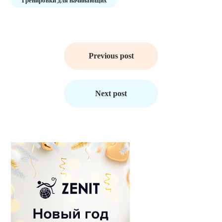
Тренировки для начинающих
Навигация
по
Previous post
записям
Next post