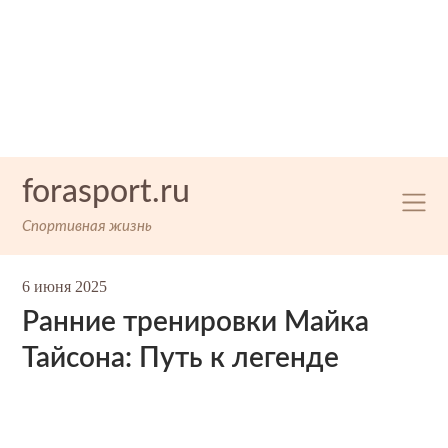
Skip
forasport.ru
to
content
Спортивная жизнь
6 июня 2025
Ранние тренировки Майка
Тайсона: Путь к легенде