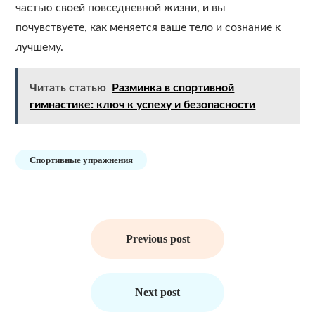
частью своей повседневной жизни, и вы
почувствуете, как меняется ваше тело и сознание к
лучшему.
Читать статью
Разминка в спортивной
гимнастике: ключ к успеху и безопасности
Спортивные упражнения
Навигация
по
Previous post
записям
Next post