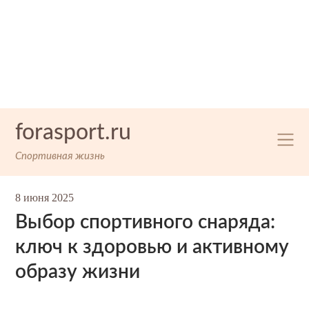
Skip
forasport.ru
to
content
Спортивная жизнь
8 июня 2025
Выбор спортивного снаряда:
ключ к здоровью и активному
образу жизни