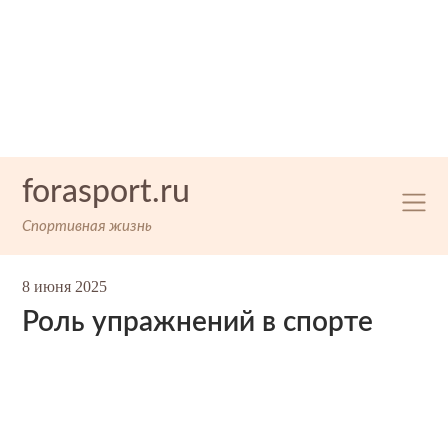
Skip
forasport.ru
to
content
Спортивная жизнь
8 июня 2025
Роль упражнений в спорте