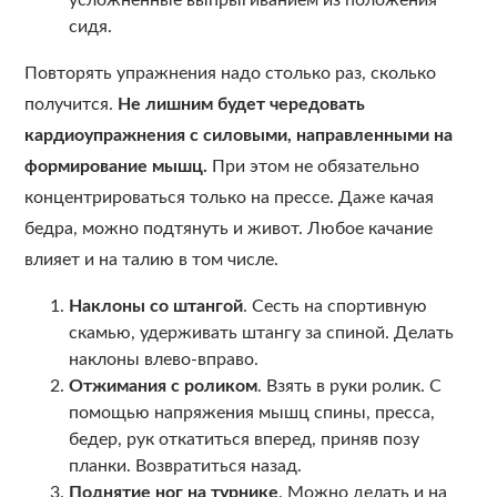
усложненные выпрыгиванием из положения
сидя.
Повторять упражнения надо столько раз, сколько
получится.
Не лишним будет чередовать
кардиоупражнения с силовыми, направленными на
формирование мышц.
При этом не обязательно
концентрироваться только на прессе. Даже качая
бедра, можно подтянуть и живот. Любое качание
влияет и на талию в том числе.
Наклоны со штангой
. Сесть на спортивную
скамью, удерживать штангу за спиной. Делать
наклоны влево-вправо.
Отжимания с роликом
. Взять в руки ролик. С
помощью напряжения мышц спины, пресса,
бедер, рук откатиться вперед, приняв позу
планки. Возвратиться назад.
Поднятие ног на турнике
. Можно делать и на