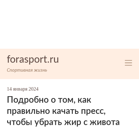
Skip
forasport.ru
to
content
Спортивная жизнь
14 января 2024
Подробно о том, как
правильно качать пресс,
чтобы убрать жир с живота