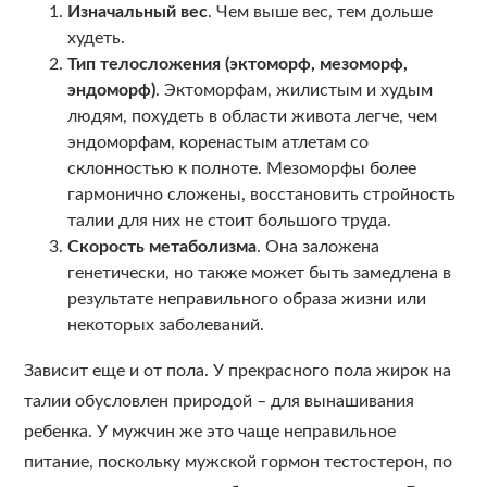
Изначальный вес
. Чем выше вес, тем дольше
худеть.
Тип телосложения (эктоморф, мезоморф,
эндоморф)
. Эктоморфам, жилистым и худым
людям, похудеть в области живота легче, чем
эндоморфам, коренастым атлетам со
склонностью к полноте. Мезоморфы более
гармонично сложены, восстановить стройность
талии для них не стоит большого труда.
Скорость метаболизма
. Она заложена
генетически, но также может быть замедлена в
результате неправильного образа жизни или
некоторых заболеваний.
Зависит еще и от пола. У прекрасного пола жирок на
талии обусловлен природой – для вынашивания
ребенка. У мужчин же это чаще неправильное
питание, поскольку мужской гормон тестостерон, по