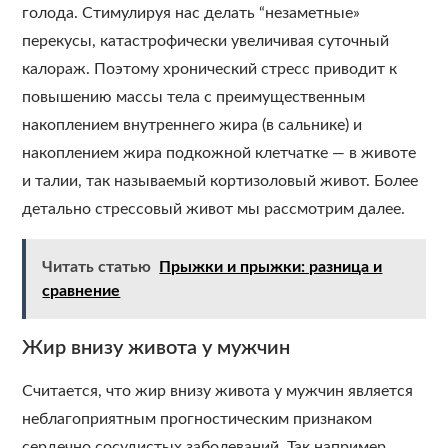
голода. Стимулируя нас делать “незаметные»
перекусы, катастрофически увеличивая суточный
калораж. Поэтому хронический стресс приводит к
повышению массы тела с преимущественным
накоплением внутреннего жира (в сальнике) и
накоплением жира подкожной клетчатке — в животе
и талии, так называемый кортизоловый живот. Более
детально стрессовый живот мы рассмотрим далее.
Читать статью
Прыжки и прыжки: разница и
сравнение
Жир внизу живота у мужчин
Считается, что жир внизу живота у мужчин является
неблагоприятным прогностическим признаком
сердечно сосудистых заболеваний. Так например,