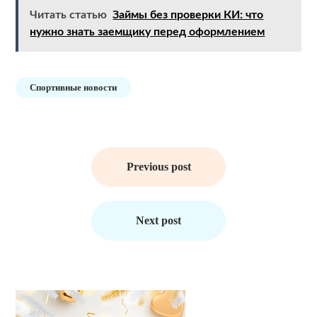
Читать статью
Займы без проверки КИ: что
нужно знать заемщику перед оформлением
Спортивные новости
Навигация
по
Previous post
записям
Next post