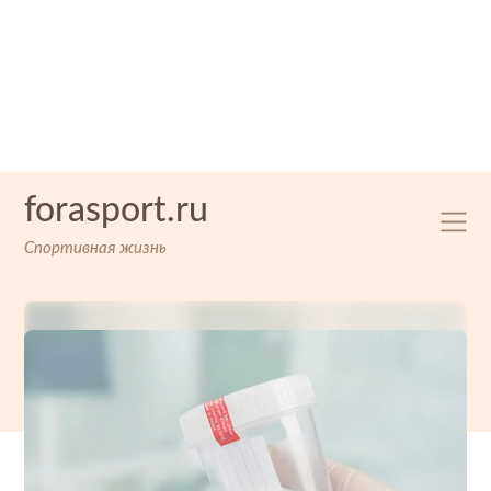
Skip
forasport.ru
to
content
Спортивная жизнь