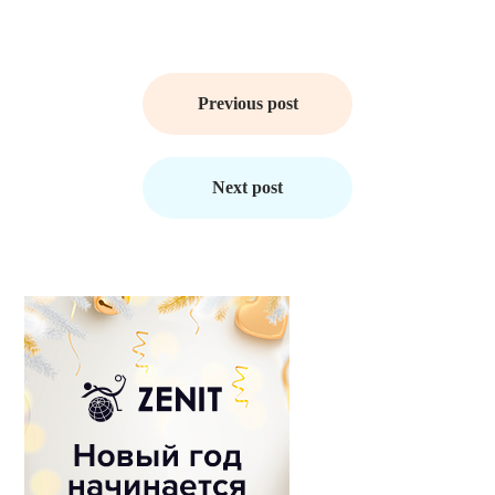
Навигация
по
Previous post
записям
Next post