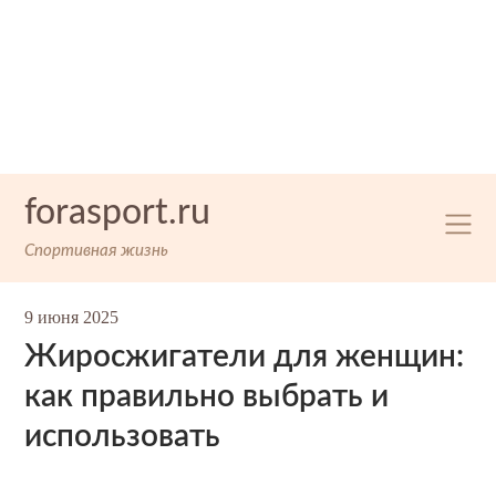
Skip
forasport.ru
to
content
Спортивная жизнь
9 июня 2025
Жиросжигатели для женщин:
как правильно выбрать и
использовать