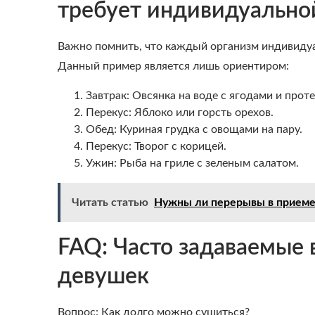
требует индивидуальной
Важно помнить, что каждый организм индивидуа
Данный пример является лишь ориентиром:
Завтрак: Овсянка на воде с ягодами и про
Перекус: Яблоко или горсть орехов.
Обед: Куриная грудка с овощами на пару.
Перекус: Творог с корицей.
Ужин: Рыба на гриле с зеленым салатом.
Читать статью
Нужны ли перерывы в приеме
FAQ: Часто задаваемые 
девушек
Вопрос: Как долго можно сушиться?