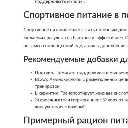
поддерживать мышцы.
Спортивное питание в п
Спортивное питание может стать полезным допо
желаемых результатов быстрее и эффективнее. О
не замена полноценной еде, а лишь дополнение к
Рекомендуемые добавки дл
Протеин: Помогает поддерживать мышечную
BCAA: Аминокислоты с разветвленной цеп
тренировок.
L-карнитин: Транспортирует жирные кисло
Жиросжигатели (термогеники): Ускоряют м
консультация с врачом!).
Примерный рацион питан