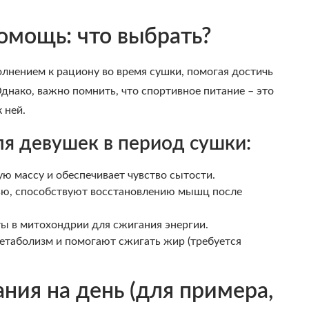
омощь: что выбрать?
лнением к рациону во время сушки, помогая достичь
днако, важно помнить, что спортивное питание – это
 ней.
я девушек в период сушки:
 массу и обеспечивает чувство сытости.
ью, способствуют восстановлению мышц после
ты в митохондрии для сжигания энергии.
етаболизм и помогают сжигать жир (требуется
ия на день (для примера,