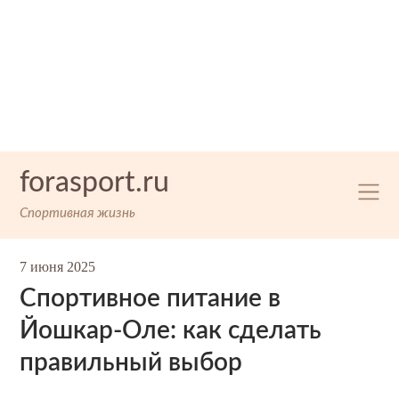
Skip
forasport.ru
to
content
Спортивная жизнь
7 июня 2025
Спортивное питание в
Йошкар-Оле: как сделать
правильный выбор