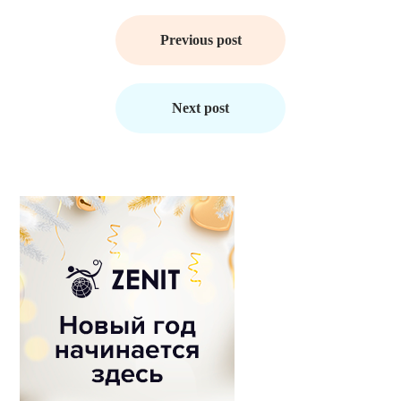
Навигация
по
Previous post
записям
Next post