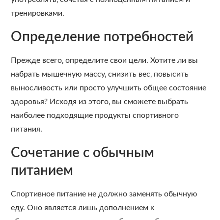
тренировками.
Определение потребностей
Прежде всего‚ определите свои цели. Хотите ли вы
набрать мышечную массу‚ снизить вес‚ повысить
выносливость или просто улучшить общее состояние
здоровья? Исходя из этого‚ вы сможете выбрать
наиболее подходящие продукты спортивного
питания.
Сочетание с обычным
питанием
Спортивное питание не должно заменять обычную
еду. Оно является лишь дополнением к