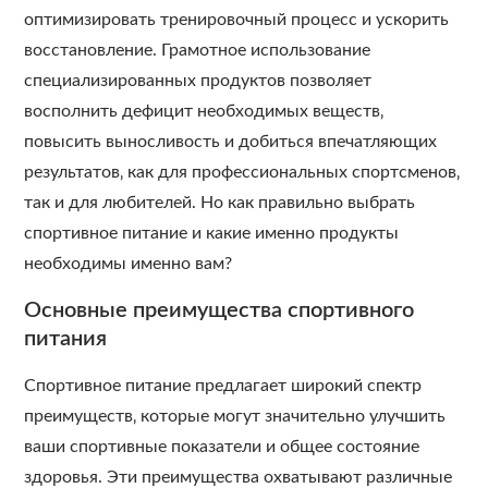
оптимизировать тренировочный процесс и ускорить
восстановление. Грамотное использование
специализированных продуктов позволяет
восполнить дефицит необходимых веществ‚
повысить выносливость и добиться впечатляющих
результатов‚ как для профессиональных спортсменов‚
так и для любителей. Но как правильно выбрать
спортивное питание и какие именно продукты
необходимы именно вам?
Основные преимущества спортивного
питания
Спортивное питание предлагает широкий спектр
преимуществ‚ которые могут значительно улучшить
ваши спортивные показатели и общее состояние
здоровья. Эти преимущества охватывают различные