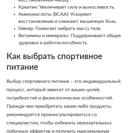
восстановления мышц.
Креатин: Увеличивает силу и выносливость.
Аминокислоты (BCAA): Ускоряют
восстановление и снижают мышечную боль.
Гейнер: Помогает набрать массу тела.
Витамины и минералы: Поддерживают общее
здоровье и работоспособность.
Как выбрать спортивное
питание
Выбор спортивного питания – это индивидуальный
процесс‚ который зависит от ваших целей‚
потребностей и физиологических особенностей.
Прежде чем приобретать какие-либо продукты‚
рекомендуется проконсультироваться со
специалистом‚ чтобы избежать нежелательных
побочных эффектов и получить максимальную