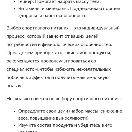
Гейнер: Помогает набрать массу тела.
Витамины и минералы: Поддерживают общее
здоровье и работоспособность.
Выбор спортивного питания – это индивидуальный
процесс‚ который зависит от ваших целей‚
потребностей и физиологических особенностей.
Прежде чем приобретать какие-либо продукты‚
рекомендуется проконсультироваться со
специалистом‚ чтобы избежать нежелательных
побочных эффектов и получить максимальную
пользу.
Несколько советов по выбору спортивного питания:
Определите свои цели (набор массы‚ снижение
веса‚ повышение выносливости).
Изучите состав продукта и убедитесь в его