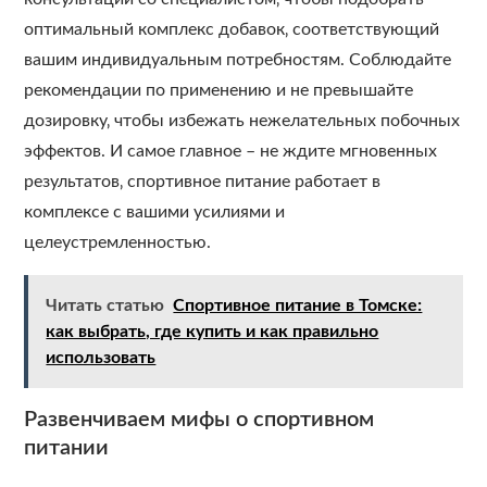
оптимальный комплекс добавок‚ соответствующий
вашим индивидуальным потребностям. Соблюдайте
рекомендации по применению и не превышайте
дозировку‚ чтобы избежать нежелательных побочных
эффектов. И самое главное – не ждите мгновенных
результатов‚ спортивное питание работает в
комплексе с вашими усилиями и
целеустремленностью.
Читать статью
Спортивное питание в Томске:
как выбрать, где купить и как правильно
использовать
Развенчиваем мифы о спортивном
питании