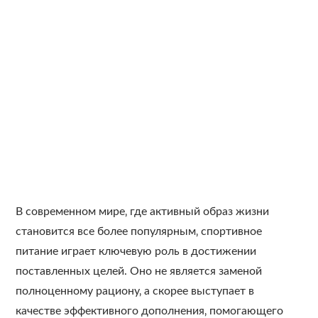
В современном мире‚ где активный образ жизни
становится все более популярным‚ спортивное
питание играет ключевую роль в достижении
поставленных целей. Оно не является заменой
полноценному рациону‚ а скорее выступает в
качестве эффективного дополнения‚ помогающего