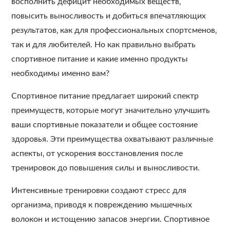
восполнить дефицит необходимых веществ‚
повысить выносливость и добиться впечатляющих
результатов‚ как для профессиональных спортсменов‚
так и для любителей. Но как правильно выбрать
спортивное питание и какие именно продукты
необходимы именно вам?
Спортивное питание предлагает широкий спектр
преимуществ‚ которые могут значительно улучшить
ваши спортивные показатели и общее состояние
здоровья. Эти преимущества охватывают различные
аспекты‚ от ускорения восстановления после
тренировок до повышения силы и выносливости.
Интенсивные тренировки создают стресс для
организма‚ приводя к повреждению мышечных
волокон и истощению запасов энергии. Спортивное