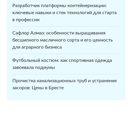
Разработчик платформы контейнеризации:
ключевые навыки и стек технологий для старта
в профессии
Сафлор Алмаз: особенности выращивания
бесшипного масличного сорта и его ценность
для аграрного бизнеса
Футбольный костюм: как спортивная одежда
завоевала подиумы
Прочистка канализационных труб и устранение
засоров: Цены в Бресте