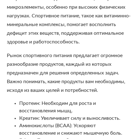
микроэлементы‚ особенно при высоких физических
нагрузках. Спортивное питание‚ такое как витаминно-
минеральные комплексы‚ помогает восполнить
дефицит этих веществ‚ поддерживая оптимальное
здоровье и работоспособность.
Рынок спортивного питания предлагает огромное
разнообразие продуктов‚ каждый из которых
предназначен для решения определенных задач.
Важно понимать‚ какие продукты вам необходимы‚
исходя из ваших целей и потребностей.
Протеин: Необходим для роста и
восстановления мышц.
Креатин: Увеличивает силу и выносливость.
Аминокислоты (BCAA): Ускоряют
восстановление и снижают мышечную боль.