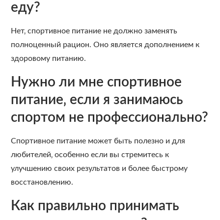
еду?
Нет‚ спортивное питание не должно заменять
полноценный рацион. Оно является дополнением к
здоровому питанию.
Нужно ли мне спортивное
питание‚ если я занимаюсь
спортом не профессионально?
Спортивное питание может быть полезно и для
любителей‚ особенно если вы стремитесь к
улучшению своих результатов и более быстрому
восстановлению.
Как правильно принимать