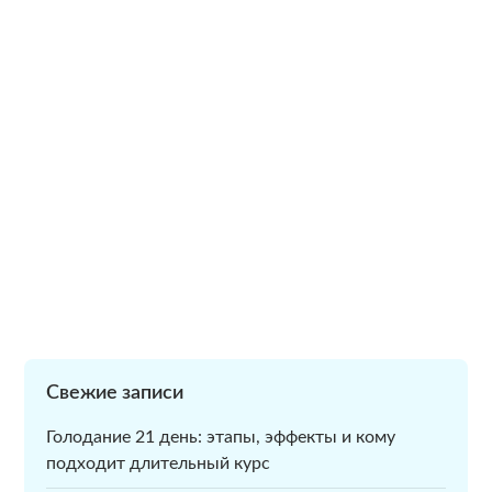
Свежие записи
Голодание 21 день: этапы, эффекты и кому
подходит длительный курс