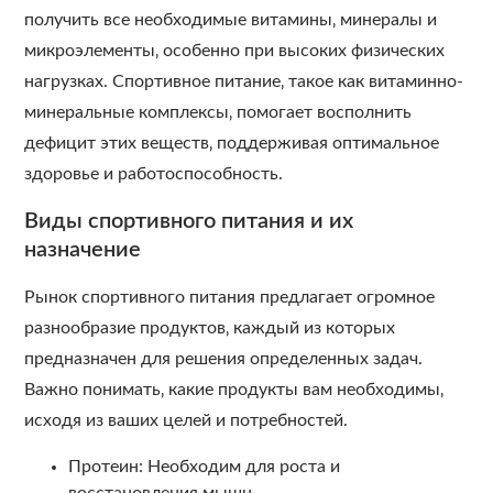
получить все необходимые витамины‚ минералы и
микроэлементы‚ особенно при высоких физических
нагрузках. Спортивное питание‚ такое как витаминно-
минеральные комплексы‚ помогает восполнить
дефицит этих веществ‚ поддерживая оптимальное
здоровье и работоспособность.
Виды спортивного питания и их
назначение
Рынок спортивного питания предлагает огромное
разнообразие продуктов‚ каждый из которых
предназначен для решения определенных задач.
Важно понимать‚ какие продукты вам необходимы‚
исходя из ваших целей и потребностей.
Протеин: Необходим для роста и