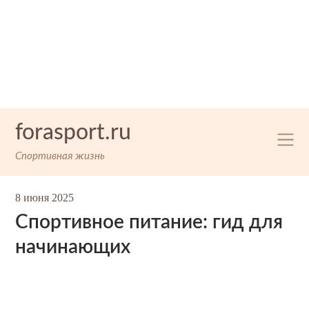
Skip
forasport.ru
to
content
Спортивная жизнь
8 июня 2025
Спортивное питание: гид для
начинающих