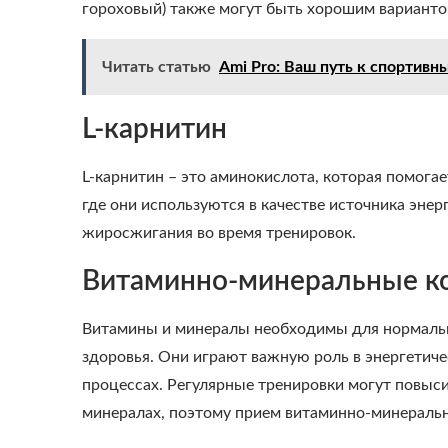
гороховый) также могут быть хорошим вариантом
Читать статью
Ami Pro: Ваш путь к спортив
L-карнитин
L-карнитин – это аминокислота, которая помога
где они используются в качестве источника эне
жиросжигания во время тренировок.
Витаминно-минеральные к
Витамины и минералы необходимы для нормаль
здоровья. Они играют важную роль в энергетиче
процессах. Регулярные тренировки могут повыс
минералах, поэтому прием витаминно-минераль