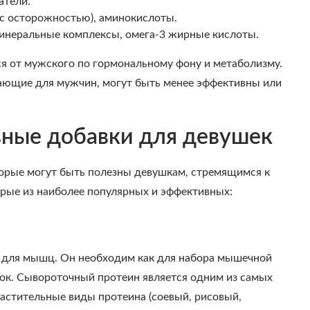
атели.
(с осторожностью), аминокислоты.
инеральные комплексы, омега-3 жирные кислоты.
ся от мужского по гормональному фону и метаболизму.
ающие для мужчин, могут быть менее эффективны или
ные добавки для девушек
орые могут быть полезны девушкам, стремящимся к
рые из наиболее популярных и эффективных:
л для мышц. Он необходим как для набора мышечной
вок. Сывороточный протеин является одним из самых
астительные виды протеина (соевый, рисовый,