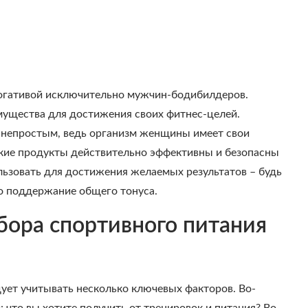
рогативой исключительно мужчин-бодибилдеров.
мущества для достижения своих фитнес-целей.
 непростым, ведь организм женщины имеет свои
акие продукты действительно эффективны и безопасны
ользовать для достижения желаемых результатов – будь
о поддержание общего тонуса.
ора спортивного питания
ует учитывать несколько ключевых факторов. Во-