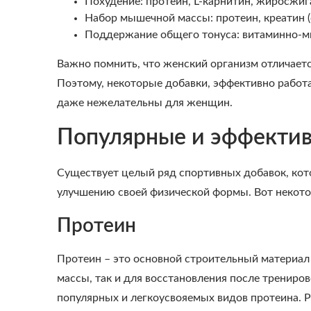
Похудение: протеин, L-карнитин, жиросжиг
Набор мышечной массы: протеин, креатин 
Поддержание общего тонуса: витаминно-м
Важно помнить, что женский организм отличает
Поэтому, некоторые добавки, эффективно работ
даже нежелательны для женщин.
Популярные и эффектив
Существует целый ряд спортивных добавок, кот
улучшению своей физической формы. Вот некото
Протеин
Протеин – это основной строительный материа
массы, так и для восстановления после трениро
популярных и легкоусвояемых видов протеина. Р