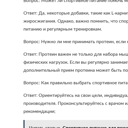
Вопрос: Может ли спортивное питание помочь м
Ответ: Да, некоторые добавки, такие как L-карн
жиросжигания. Однако, важно помнить, что спо
питанию и регулярным тренировкам.
Вопрос: Нужно ли мне принимать протеин, если
Ответ: Протеин важен не только для набора мы
физических нагрузок. Если вы регулярно занимае
дополнительный прием протеина может быть п
Вопрос: Как правильно выбрать спортивное пита
Ответ: Ориентируйтесь на свои цели, индивиду
производителя. Проконсультируйтесь с врачом 
рекомендации;