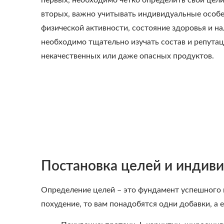
первых, необходимо четко определить свои цели:
вторых, важно учитывать индивидуальные особен
физической активности, состояние здоровья и на
необходимо тщательно изучать состав и репута
некачественных или даже опасных продуктов.
Постановка целей и индив
Определение целей – это фундамент успешного и
похудение, то вам понадобятся одни добавки, а