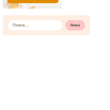
Найти: