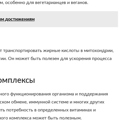
, особенно для вегетарианцев и веганов.
ным достижениям
ет транспортировать жирные кислоты в митохондрии,
ргии. Он может быть полезен для ускорения процесса
омплексы
ного функционирования организма и поддержания
ском обмене, иммунной системе и многих других
ить потребность в определенных витаминах и
ного комплекса может быть полезным.