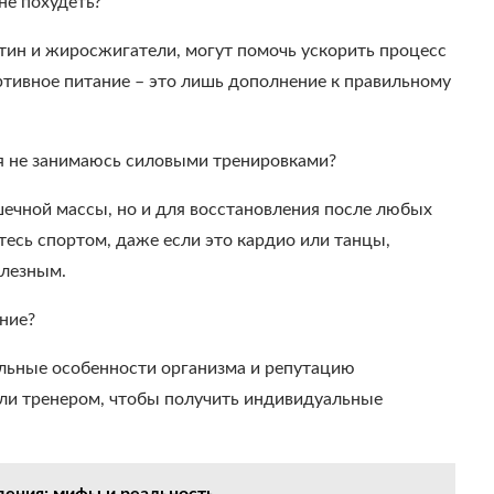
не похудеть?
итин и жиросжигатели, могут помочь ускорить процесс
ртивное питание – это лишь дополнение к правильному
 я не занимаюсь силовыми тренировками?
шечной массы, но и для восстановления после любых
тесь спортом, даже если это кардио или танцы,
олезным.
ние?
альные особенности организма и репутацию
или тренером, чтобы получить индивидуальные