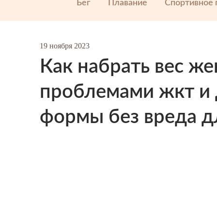
Бег
Плавание
Спортивное 
19 ноября 2023
Как набрать вес же
проблемами жкт и 
формы без вреда д