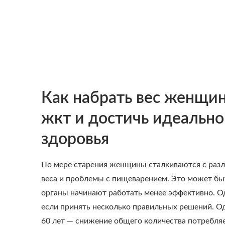
Как набрать вес женщи
жкт и достичь идеально
здоровья
По мере старения женщины сталкиваются с раз
веса и проблемы с пищеварением. Это может быт
органы начинают работать менее эффективно. О
если принять несколько правильных решений. О
60 лет — снижение общего количества потребля