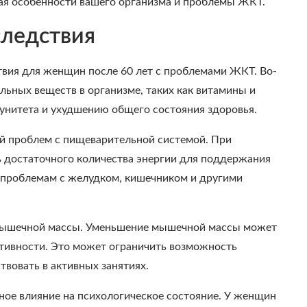
ая особенности вашего организма и проблемы ЖКТ.
следствия
вия для женщин после 60 лет с проблемами ЖКТ. Во-
льных веществ в организме, таких как витамины и
унитета и ухудшению общего состояния здоровья.
ой проблем с пищеварительной системой. При
ь достаточного количества энергии для поддержания
 проблемам с желудком, кишечником и другими
 мышечной массы. Уменьшение мышечной массы может
ктивности. Это может ограничить возможность
вовать в активных занятиях.
ное влияние на психологическое состояние. У женщин