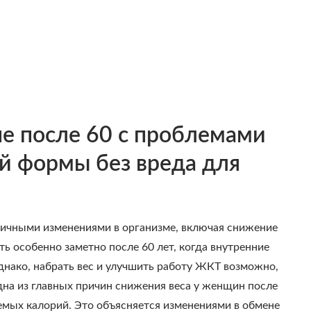
не после 60 с проблемами
й формы без вреда для
личными изменениями в организме, включая снижение
ь особенно заметно после 60 лет, когда внутренние
днако, набрать вес и улучшить работу ЖКТ возможно,
дна из главных причин снижения веса у женщин после
емых калорий. Это объясняется изменениями в обмене