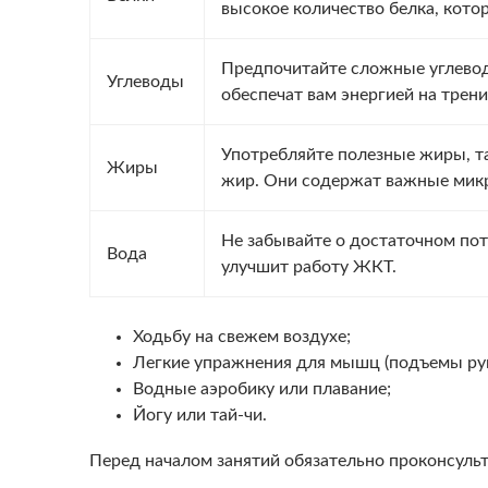
высокое количество белка, кот
Предпочитайте сложные углеводы
Углеводы
обеспечат вам энергией на трени
Употребляйте полезные жиры, та
Жиры
жир. Они содержат важные мик
Не забывайте о достаточном по
Вода
улучшит работу ЖКТ.
Ходьбу на свежем воздухе;
Легкие упражнения для мышц (подъемы рук
Водные аэробику или плавание;
Йогу или тай-чи.
Перед началом занятий обязательно проконсульт