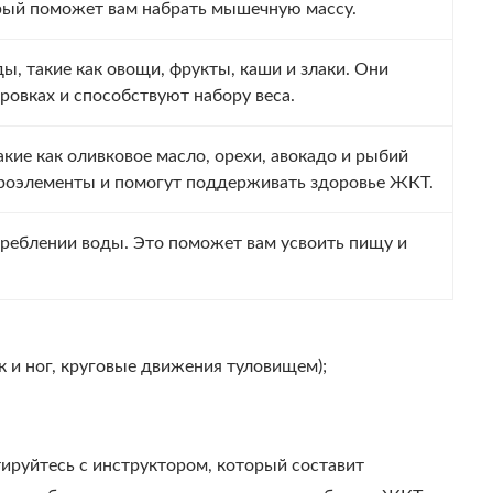
орый поможет вам набрать мышечную массу.
, такие как овощи, фрукты, каши и злаки. Они
ровках и способствуют набору веса.
кие как оливковое масло, орехи, авокадо и рыбий
роэлементы и помогут поддерживать здоровье ЖКТ.
треблении воды. Это поможет вам усвоить пищу и
 и ног, круговые движения туловищем);
ируйтесь с инструктором, который составит