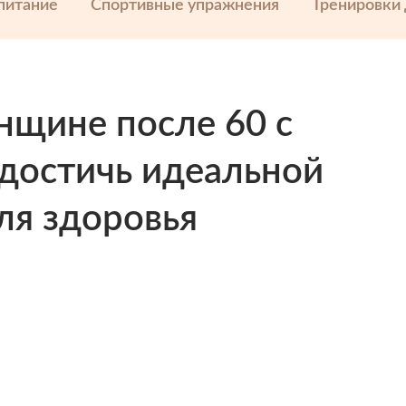
питание
Спортивные упражнения
Тренировки
нщине после 60 с
достичь идеальной
ля здоровья