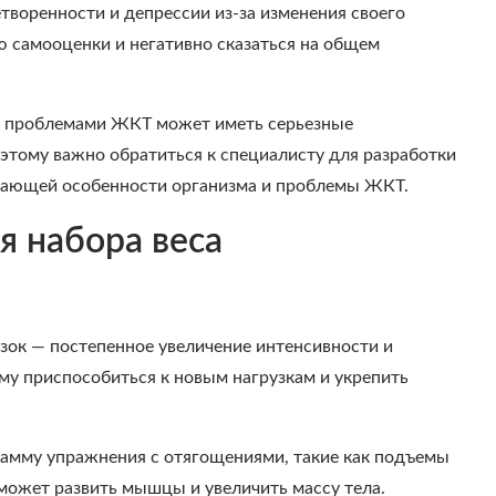
творенности и депрессии из-за изменения своего
ю самооценки и негативно сказаться на общем
 с проблемами ЖКТ может иметь серьезные
оэтому важно обратиться к специалисту для разработки
вающей особенности организма и проблемы ЖКТ.
я набора веса
зок — постепенное увеличение интенсивности и
му приспособиться к новым нагрузкам и укрепить
амму упражнения с отягощениями, такие как подъемы
может развить мышцы и увеличить массу тела.