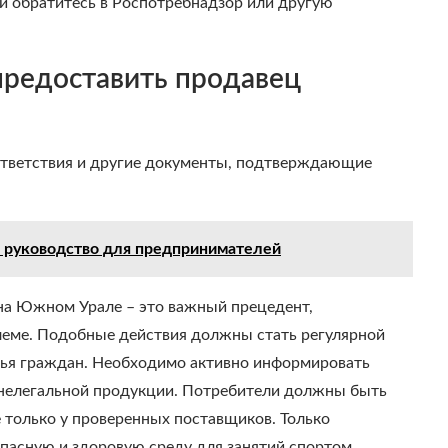
и обратитесь в Роспотребнадзор или другую
редоставить продавец
ответствия и другие документы, подтверждающие
: руководство для предпринимателей
на Южном Урале – это важный прецедент,
еме. Подобные действия должны стать регулярной
вья граждан. Необходимо активно информировать
м нелегальной продукции. Потребители должны быть
 только у проверенных поставщиков. Только
асную и здоровую среду для занятий спортом.