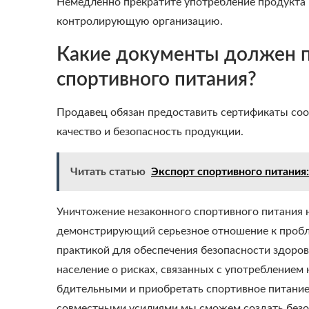
Немедленно прекратите употребление продукта 
контролирующую организацию.
Какие документы должен п
спортивного питания?
Продавец обязан предоставить сертификаты со
качество и безопасность продукции.
Читать статью
Экспорт спортивного питания
Уничтожение незаконного спортивного питания 
демонстрирующий серьезное отношение к пробл
практикой для обеспечения безопасности здоро
население о рисках, связанных с употребление
бдительными и приобретать спортивное питание
совместными усилиями мы сможем создать безоп