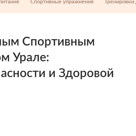
питание
Спортивные упражнения
Тренировки
ьным Спортивным
м Урале:
асности и Здоровой