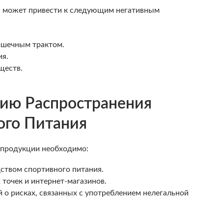
я может привести к следующим негативным
ишечным трактом.
ия.
ществ.
ию Распространения
ого Питания
 продукции необходимо:
ством спортивного питания.
точек и интернет-магазинов.
о рисках, связанных с употреблением нелегальной