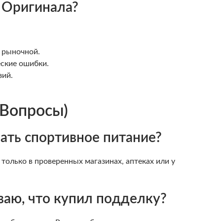
 Оригинала?
 рыночной.
еские ошибки.
зий.
 Вопросы)
ать спортивное питание?
только в проверенных магазинах, аптеках или у
еваю, что купил подделку?