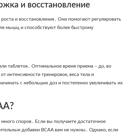
ржка и восстановление
роста и восстановления․ Они помогают регулировать
 для мышц и способствуют более быстрому
ли таблеток․ Оптимальное время приема – до‚ во
от интенсивности тренировок‚ веса тела и
ачинать с небольших доз и постепенно увеличивать их
AA?
много споров․ Если вы получаете достаточное
нительные добавки BCAA вам не нужны․ Однако‚ если