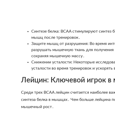
Синтезе белка: BCAA стимулируют синтез б
мышц после тренировок․
Защите мышц от разрушения: Во время инт
разрушать мышечную ткань для получения 
сохраняя мышечную массу․
Снижении усталости: Некоторые исследова
усталости во время тренировок и ускорять 
Лейцин: Ключевой игрок в
Среди трех BCAA лейцин считается наиболее ва
синтеза белка в мышцах․ Чем больше лейцина по
мышечный рост․