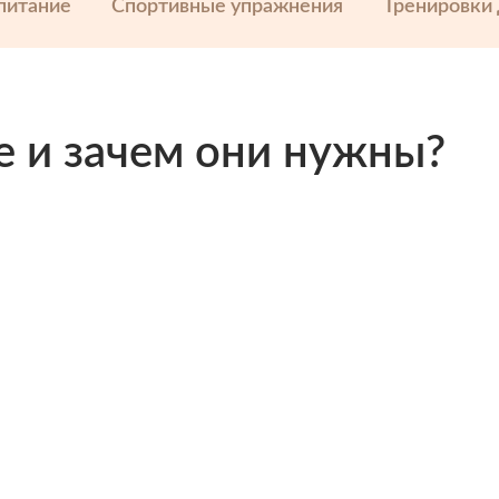
питание
Спортивные упражнения
Тренировки
е и зачем они нужны?