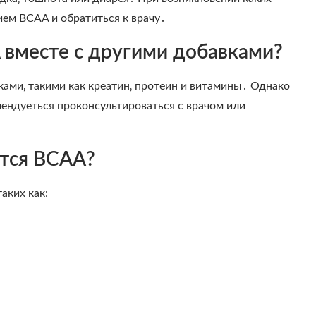
ем BCAA и обратиться к врачу․
вместе с другими добавками?
ами‚ такими как креатин‚ протеин и витамины․ Однако
ендуеться проконсультироваться с врачом или
атся BCAA?
аких как: