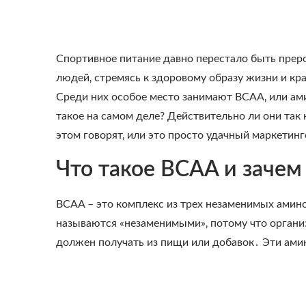
Спортивное питание давно перестало быть прер
людей‚ стремясь к здоровому образу жизни и кр
Среди них особое место занимают BCAA‚ или ам
такое на самом деле? Действительно ли они так
этом говорят‚ или это просто удачный маркетин
Что такое BCAA и зачем
BCAA – это комплекс из трех незаменимых амино
называются «незаменимыми»‚ потому что органи
должен получать из пищи или добавок․ Эти ами