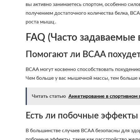
вы активно занимаетесь спортом‚ особенно сило
получением достаточного количества белка‚ BCA
роста мышц․
FAQ (Часто задаваемые 
Помогают ли BCAA похудет
BCAA могут косвенно способствовать похудению
Чем больше у вас мышечной массы‚ тем больше 
Читать статью
Анкетирование в спортивном 
Есть ли побочные эффекты
В большинстве случаев BCAA безопасны для здор
побочные эффекты‚ такие как расстройство желу