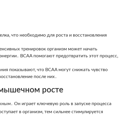
елка‚ что необходимо для роста и восстановления
енсивных тренировок организм может начать
энергии․ BCAA помогают предотвратить этот процесс‚
ния показывают‚ что BCAA могут снижать чувство
восстановление после них․
 мышечном росте
жным․ Он играет ключевую роль в запуске процесса
ступает в организм‚ тем сильнее стимулируется