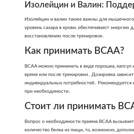
Изолейцин и Валин: Подде
Изолейцин и валин также важны для мышечного 
уровень сахара в крови‚ обеспечивают энергию
восстановлению после тренировок․
Как принимать BCAA?
BCAA можно принимать в виде порошка‚ капсул и
время или после тренировки․ Дозировка зависит 
индивидуальных потребностей․ Рекомендуется н
при необходимости․
Стоит ли принимать BC
Вопрос о необходимости приема BCAA вызывает 
количество белка из пищи‚ то‚ возможно‚ допол