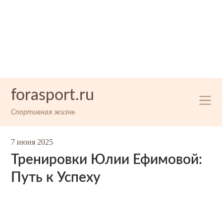
Skip
forasport.ru
to
content
Спортивная жизнь
7 июня 2025
Тренировки Юлии Ефимовой:
Путь к Успеху