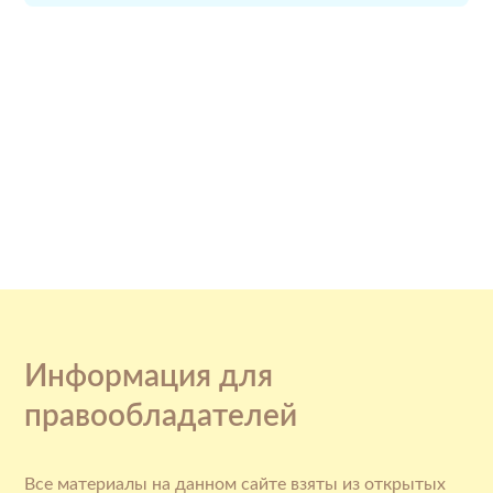
Информация для
правообладателей
Все материалы на данном сайте взяты из открытых