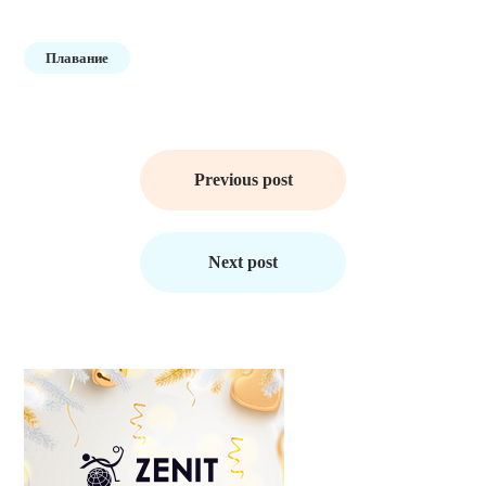
Плавание
Навигация
по
Previous post
записям
Next post