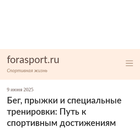
Skip
forasport.ru
to
content
Спортивная жизнь
9 июня 2025
Бег, прыжки и специальные
тренировки: Путь к
спортивным достижениям