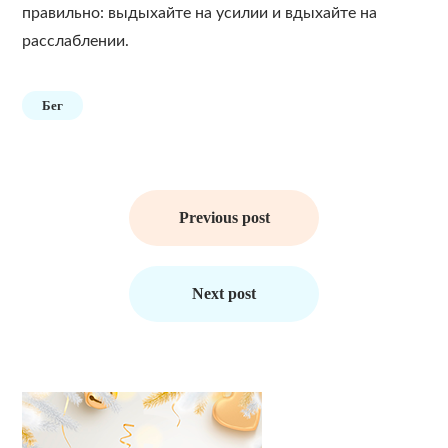
правильно: выдыхайте на усилии и вдыхайте на
расслаблении.
Бег
Навигация
по
Previous post
записям
Next post