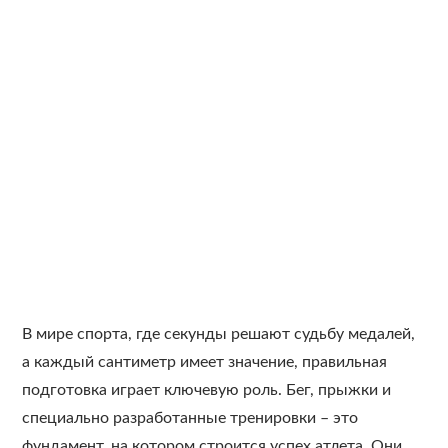
В мире спорта, где секунды решают судьбу медалей,
а каждый сантиметр имеет значение, правильная
подготовка играет ключевую роль. Бег, прыжки и
специально разработанные тренировки – это
фундамент, на котором строится успех атлета. Они