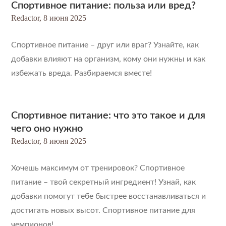
Спортивное питание: польза или вред?
Redactor,
8 июня 2025
Спортивное питание – друг или враг? Узнайте, как
добавки влияют на организм, кому они нужны и как
избежать вреда. Разбираемся вместе!
Спортивное питание: что это такое и для
чего оно нужно
Redactor,
8 июня 2025
Хочешь максимум от тренировок? Спортивное
питание – твой секретный ингредиент! Узнай, как
добавки помогут тебе быстрее восстанавливаться и
достигать новых высот. Спортивное питание для
чемпионов!