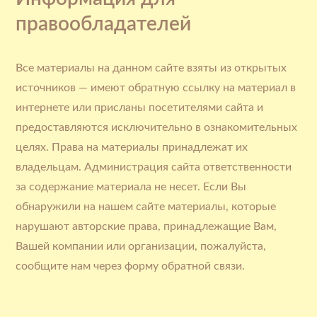
правообладателей
Все материалы на данном сайте взяты из открытых
источников — имеют обратную ссылку на материал в
интернете или присланы посетителями сайта и
предоставляются исключительно в ознакомительных
целях. Права на материалы принадлежат их
владельцам. Администрация сайта ответственности
за содержание материала не несет. Если Вы
обнаружили на нашем сайте материалы, которые
нарушают авторские права, принадлежащие Вам,
Вашей компании или организации, пожалуйста,
сообщите нам через форму обратной связи.