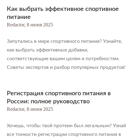
Как выбрать эффективное спортивное
питание
Redactor,
8 июня 2025
Запутались в мире спортивного питания? Узнайте,
как выбрать эффективные добавки,
соответствующие вашим целям и потребностям.
Советы экспертов и разбор популярных продуктов!
Регистрация спортивного питания в
России: полное руководство
Redactor,
8 июня 2025
Хочешь, чтобы твой протеин был легальным? Узнай
все тонкости регистрации спортивного питания в