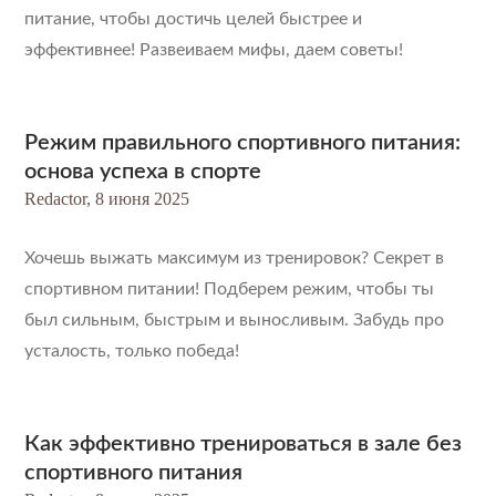
питание, чтобы достичь целей быстрее и
эффективнее! Развеиваем мифы, даем советы!
Режим правильного спортивного питания:
основа успеха в спорте
Redactor,
8 июня 2025
Хочешь выжать максимум из тренировок? Секрет в
спортивном питании! Подберем режим, чтобы ты
был сильным, быстрым и выносливым. Забудь про
усталость, только победа!
Как эффективно тренироваться в зале без
спортивного питания