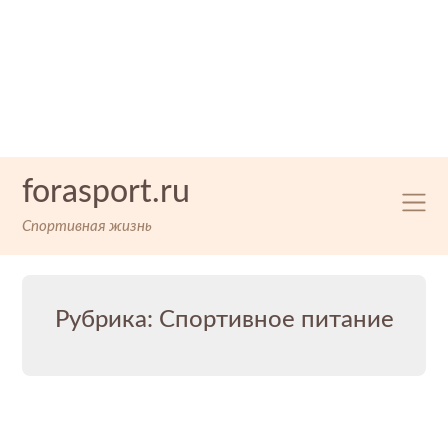
Skip
forasport.ru
to
content
Спортивная жизнь
Рубрика:
Спортивное питание